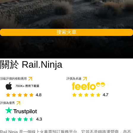
搜索火車
關於 Rail.Ninja
頂級評價的移動應用
評價為卓越
評價為優秀
Rail Ninja 是一個線上火車票預訂服務平台。它並不是鐵路運營商，亦不