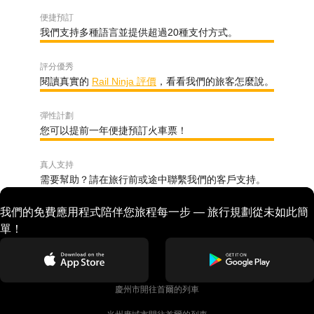
便捷預訂
我們支持多種語言並提供超過20種支付方式。
評分優秀
閱讀真實的
Rail Ninja 評價
，看看我們的旅客怎麼說。
彈性計劃
您可以提前一年便捷預訂火車票！
真人支持
需要幫助？請在旅行前或途中聯繫我們的客戶支持。
我們的免費應用程式陪伴您旅程每一步 — 旅行規劃從未如此簡
單！
慶州市開往首爾的列車