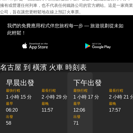
擁有或營運任何列車，也不代表任何鐵路公司的官方網站。這是一家商業
公司，旨在讓您更輕鬆地在線上預訂火車票。
我們的免費應用程式伴您旅程每一步 — 旅遊規劃從未如
此輕鬆！
名古屋 到 橫濱 火車 時刻表
早晨出發
下午出發
最快行程
最長行程
最快行程
最長行程
1 小時 15 分
2 小時 29 分
1 小時 17 分
2 小時 21 
最早
最晚
最早
最晚
06:20
11:57
12:06
17:57
出發
出發
58
71