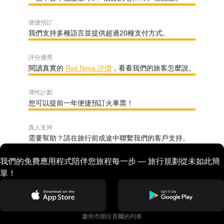
便捷預訂
我們支持多種語言並提供超過20種支付方式。
評分優秀
閱讀真實的
Rail Ninja 評價
，看看我們的旅客怎麼說。
彈性計劃
您可以提前一年便捷預訂火車票！
真人支持
需要幫助？請在旅行前或途中聯繫我們的客戶支持。
我們的免費應用程式陪伴您旅程每一步 — 旅行規劃從未如此簡
單！
慶州市開往首爾的列車