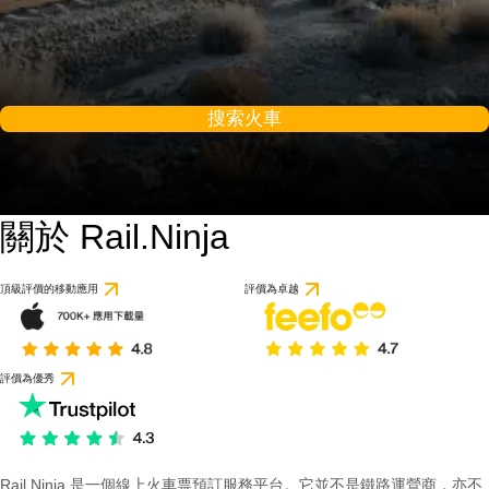
搜索火車
關於 Rail.Ninja
頂級評價的移動應用
評價為卓越
評價為優秀
Rail Ninja 是一個線上火車票預訂服務平台。它並不是鐵路運營商，亦不