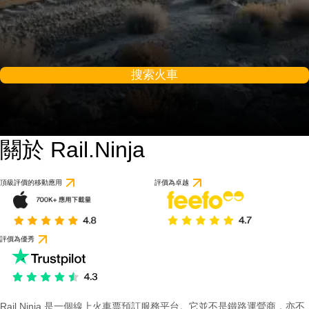
搜索火車
關於 Rail.Ninja
頂級評價的移動應用
評價為卓越
評價為優秀
Rail Ninja 是一個線上火車票預訂服務平台。它並不是鐵路運營商，亦不