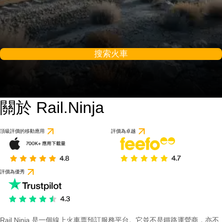
搜索火車
關於 Rail.Ninja
頂級評價的移動應用
評價為卓越
評價為優秀
Rail Ninja 是一個線上火車票預訂服務平台。它並不是鐵路運營商，亦不