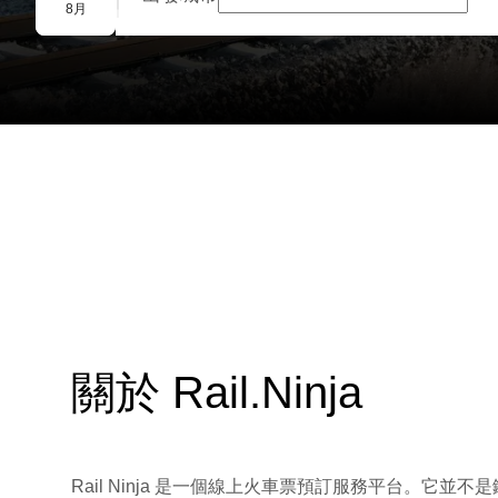
團體預訂
8月
關於 Rail.Ninja
Rail Ninja 是一個線上火車票預訂服務平台。