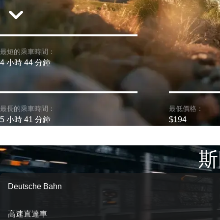
最短的乘車時間：
4 小時 44 分鐘
最長的乘車時間：
最低價格：
5 小時 41 分鐘
$194
斯
Deutsche Bahn
高速直達車