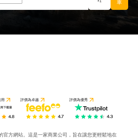
×
1
車
 1 條評論
應用
評價為卓越
評價為優秀
公司的官方網站。這是一家商業公司，旨在讓您更輕鬆地在