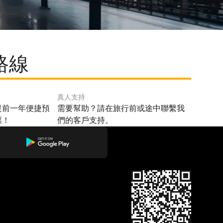
路線
真人支持
提前一年便捷預
需要幫助？請在旅行前或途中聯繫我
票！
們的客戶支持。