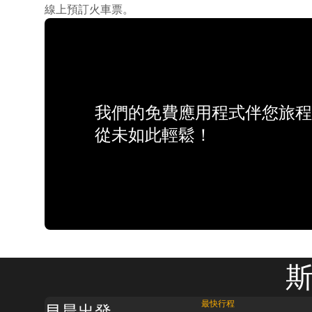
線上預訂火車票。
我們的免費應用程式伴您旅程
從未如此輕鬆！
斯
最快行程
早晨出發