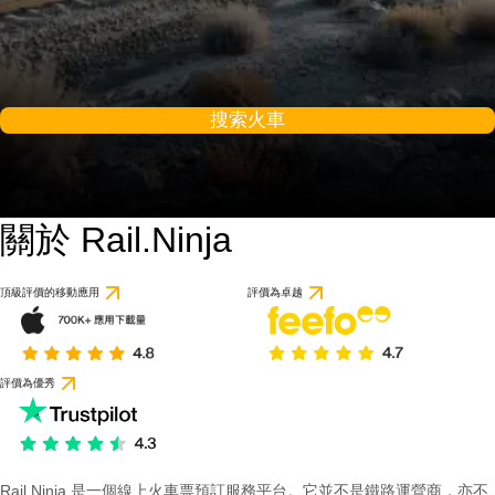
搜索火車
關於 Rail.Ninja
頂級評價的移動應用
評價為卓越
評價為優秀
Rail Ninja 是一個線上火車票預訂服務平台。它並不是鐵路運營商，亦不