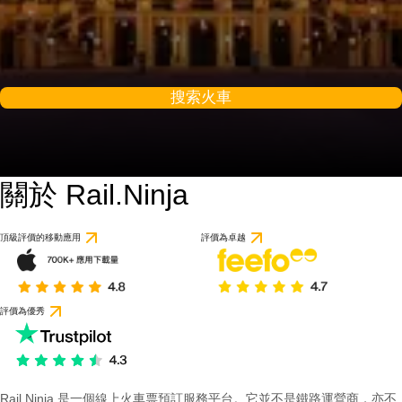
搜索火車
關於 Rail.Ninja
頂級評價的移動應用
評價為卓越
評價為優秀
Rail Ninja 是一個線上火車票預訂服務平台。它並不是鐵路運營商，亦不