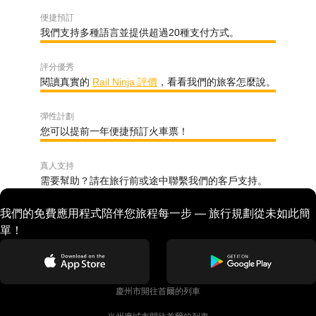
便捷預訂
我們支持多種語言並提供超過20種支付方式。
評分優秀
閱讀真實的
Rail Ninja 評價
，看看我們的旅客怎麼說。
彈性計劃
您可以提前一年便捷預訂火車票！
真人支持
需要幫助？請在旅行前或途中聯繫我們的客戶支持。
我們的免費應用程式陪伴您旅程每一步 — 旅行規劃從未如此簡
單！
慶州市開往首爾的列車