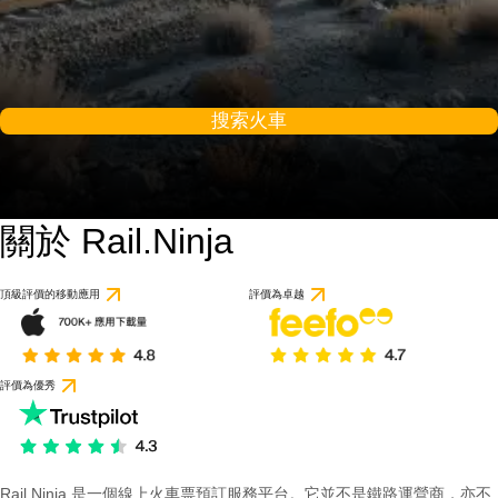
搜索火車
關於 Rail.Ninja
頂級評價的移動應用
評價為卓越
評價為優秀
Rail Ninja 是一個線上火車票預訂服務平台。它並不是鐵路運營商，亦不