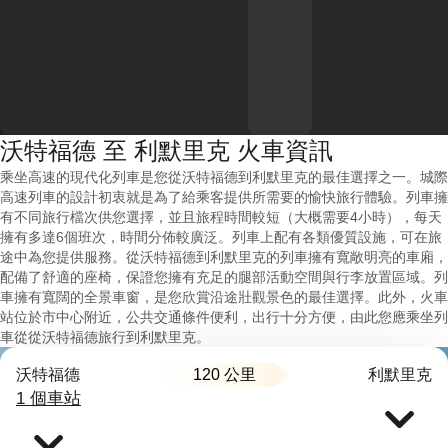
沃特福德 至 利默里克 火車資訊
乘坐高速的現代化列車是您從沃特福德到利默里克的最佳選擇之一。城際
高速列車的設計初衷就是為了給乘客提供所需要的愉快旅行體驗。列車擁
有不同旅行檔次供您選擇，並且旅程時間較短（大概需要4小時），每天
擁有多達6個班次，時間分佈較廣泛。列車上配有各類優質設施，可在旅
途中為您提供服務。從沃特福德到利默里克的列車擁有寬敞明亮的車廂，
配備了舒適的座椅，保證您擁有充足的腿部活動空間與行李放置區域。列
車擁有寬闊的全景車窗，是您欣賞沿途壯觀景色的最佳選擇。此外，火車
站位於市中心附近，公共交通條件便利，出行十分方便，由此您應乘坐列
車從從沃特福德旅行到利默里克。
120 公里
沃特福德
利默里克
1 個車站