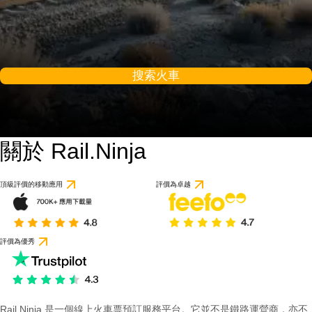
搜索火車
關於 Rail.Ninja
頂級評價的移動應用
評價為卓越
評價為優秀
Rail Ninja 是一個線上火車票預訂服務平台。它並不是鐵路運營商，亦不