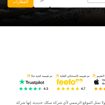
1
×
القطارات
لتقييم
تم تقييمه كاستثنائي للغاية
تم تقييمه كجيد جدًا
رات، ولا تمثل الموقع الرسمي لأي شركة سكك حديدية. إنها شركة