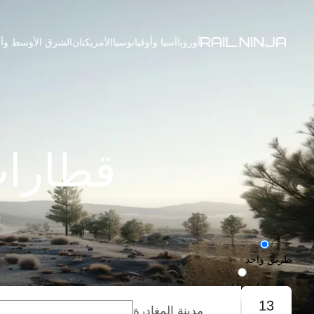
أوروبا
آسيا وأوقيانوسيا
الأمريكتان
الشرق الأوسط وأف
قطارات
طريق واحد
رحلة ذهاب وإياب
13
مدينة المغادرة