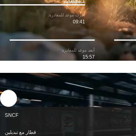
1 محطات
09:41
15:57
SNCF
قطار مع تبديلين