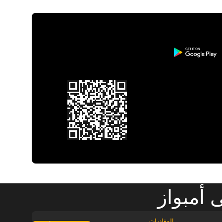
 أمبواز