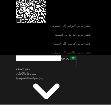
قطارات من ألبوفيرا إلى لشبونة
قطارات من مدريد إلى لشبونة
قطارات من كويمبرا إلى لشبونة
قطارات من فالنسيا إلى برشلونة
العربية
قطارات من إشبيلية إلى برشلونة
دعم العملاء
قطارات من البندقية إلى روما
الشروط والأحكام
بيان سياسة الخصوصية
قطارات من نابولي إلى روما
قطارات من سالزبورغ إلى فيينا
قطارات من برلين إلى ميونخ
قطارات من براغ إلى ميونخ