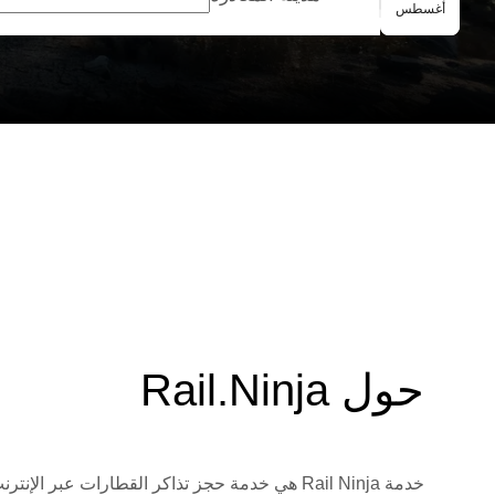
الحجز الجماعي
أغسطس
حول Rail.Ninja
خدمة Rail Ninja هي خدمة حجز تذاكر القطارات 