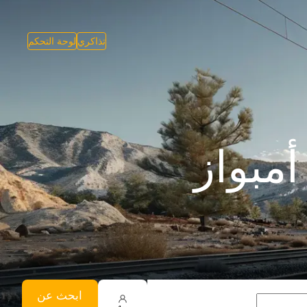
تذاكري
لوحة التحكم
مبواز
ابحث عن