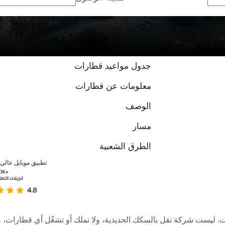
جدول مواعيد قطارات
معلومات عن قطارات
الوصف
مسار
الطرق الشعبية
تطبيق موبايل عالي ا
عبر الإنترنت. ليست شركة نقل بالسكك الحديدية، ولا تملك أو تشغّل أي قطا