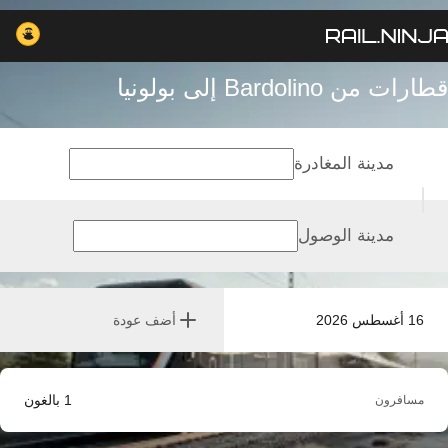
قطارات من Bardolino إلى بولونيا
مدينة المغادرة
مدينة الوصول
16 أغسطس 2026
أضف عودة
1
بالغون
مسافرون