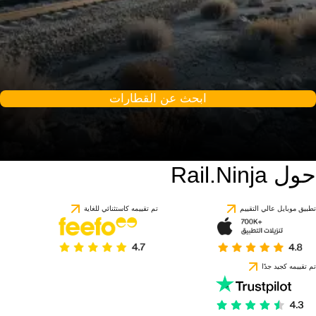
ابحث عن القطارات
حول Rail.Ninja
تطبيق موبايل عالي التقييم
تم تقييمه كاستثنائي للغاية
تم تقييمه كجيد جدًا