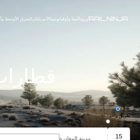
أوروبا
آسيا وأوقيانوسيا
الأمريكتان
الشرق الأوسط وأف
قطارات من
طريق واحد
رحلة ذهاب وإياب
15
مدينة المغادرة