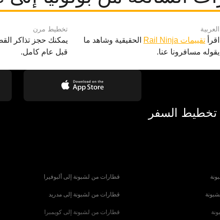
العربية
تخطيط مرن
اقرأ
تقييمات Rail Ninja
الحقيقية وشاهد ما
يمكنك حجز تذاكر القط
يقوله مسافرونا عنا.
قبل عام كامل.
 تخطيط السفر
ونة
قطارات من لشبونة إلى ألبوفيرا
شبونة
قطارات من لشبونة إلى مدريد
ونة
قطارات من لشبونة إلى كويمبرا