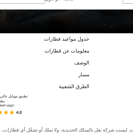
جدول مواعيد قطارات
معلومات عن قطارات
الوصف
مسار
الطرق الشعبية
تطبيق موبايل عالي ا
عبر الإنترنت. ليست شركة نقل بالسكك الحديدية، ولا تملك أو تشغّل أي قطا