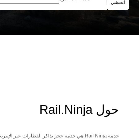
الحجز الجماعي
أغسطس
حول Rail.Ninja
خدمة Rail Ninja هي خدمة حجز تذاكر القطارات 