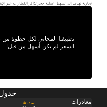
تجارية تهدف إلى تسهيل عملية حجز تذاكر القطارات عبر الإنت
تطبيقنا المجاني لكل خطوة من
السفر لم يكن أسهل من قبل!
جدول م
مغادرات