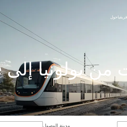
ريقيا
حول
 بولونيا إلى Lazise
مدينة الوصول