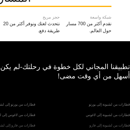
شبكة واسعة
حجز مريح
نقدم أكثر من 700 مسار
نتحدث لغتك ونوفر أكثر من 20
حول العالم.
طريقة دفع.
تطبيقنا المجاني لكل خطوة في رحلتك-لم يكن
أسهل من أي وقت مضى!
قطارات من لشبونة إلى بورتو
قطارات من بورتو إلى لشب
قطارات من لشبونة إلى لاغوس
قطارات من لاغوس إلى ل
قطارات من لشبونة إلى فارو
قطارات من فارو إلى لشب