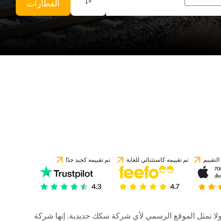
1
×
القطارات
لتقييم
تم تقييمه كاستثنائي للغاية
تم تقييمه كجيد جدًا
رات، ولا تمثل الموقع الرسمي لأي شركة سكك حديدية. إنها شركة