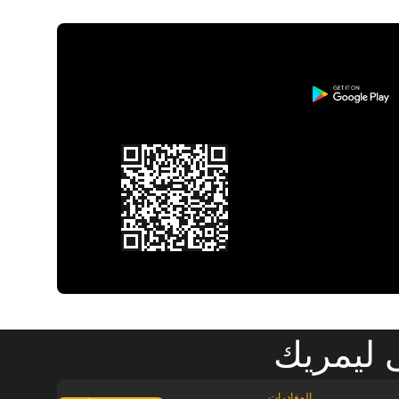
 ليمريك