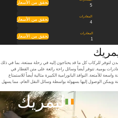
تحقق من الأسعار
5
تحقق من الأسعار
4
تحقق من الأسعار
1
ن لتوفر للركاب كل ما قد يحتاجون إليه في رحلة ممتعة، بما في ذلك
ر متنوعة للاختيار من بينها وأوقات سفر سريعة (تستغرق الرحلة حوالي 4 ساعات) وجدول مواعيد شامل يتضمن ما يصل إلى 10 مغادرات يومية. تتوفر أيضاً وسائل راحة رائعة على متن القطار في
ة للأمتعة. النوافذ البانورامية الكبيرة مثالية أيضاً للاستمتاع
ة ويمكن الوصول إليها بسهولة بواسطة وسائل النقل العام، مما يسهل
ليمريك