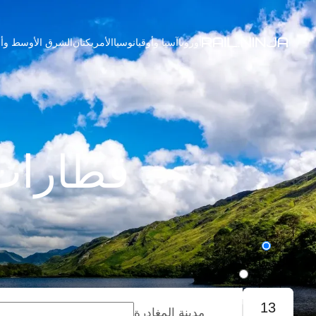
أوروبا
آسيا وأوقيانوسيا
الأمريكتان
الشرق الأوسط وأف
قطارات 
طريق واحد
رحلة ذهاب وإياب
13
مدينة المغادرة