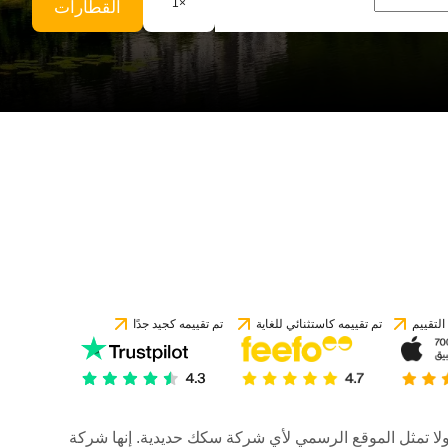
1
×
القطارات
لتقييم
تم تقييمه كاستثنائي للغاية
تم تقييمه كجيد جدًا
رات، ولا تمثل الموقع الرسمي لأي شركة سكك حديدية. إنها شركة