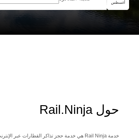
الحجز الجماعي
أغسطس
حول Rail.Ninja
خدمة Rail Ninja هي خدمة حجز تذاكر القطارات 