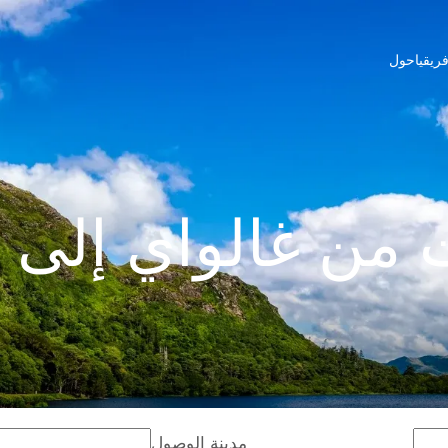
ريقيا
حول
من غالواي إلى 
مدينة الوصول