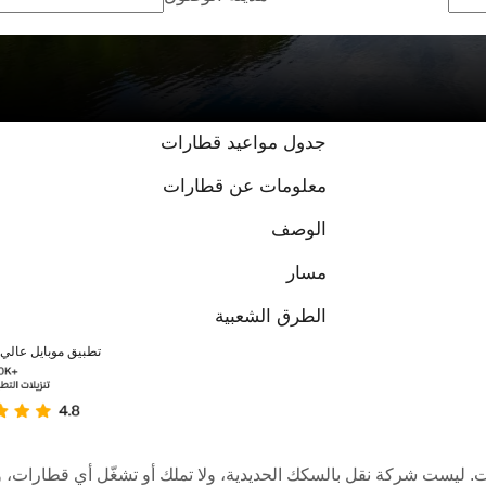
جدول مواعيد قطارات
معلومات عن قطارات
الوصف
مسار
الطرق الشعبية
تطبيق موبايل عالي ا
عبر الإنترنت. ليست شركة نقل بالسكك الحديدية، ولا تملك أو تشغّل أي قطا