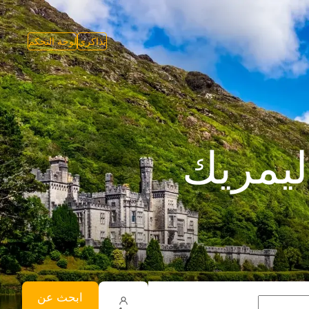
تذاكري
لوحة التحكم
ليمريك
ابحث عن