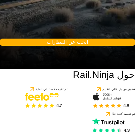
ابحث عن القطارات
حول Rail.Ninja
تطبيق موبايل عالي التقييم
تم تقييمه كاستثنائي للغاية
تم تقييمه كجيد جدًا