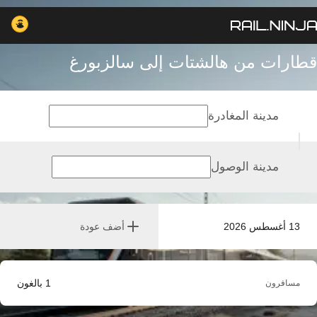
قطارات من هالشتات إلى سالزبورغ
مدينة المغادرة
مدينة الوصول
13 أغسطس 2026
أضف عودة
1
بالغون
مسافرون