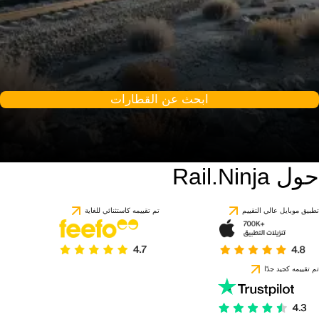
ابحث عن القطارات
حول Rail.Ninja
تطبيق موبايل عالي التقييم
تم تقييمه كاستثنائي للغاية
تم تقييمه كجيد جدًا