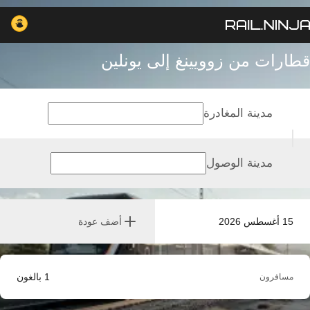
قطارات من زوويينغ إلى يونلين
مدينة المغادرة
مدينة الوصول
15 أغسطس 2026
أضف عودة
1
بالغون
مسافرون