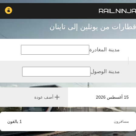
قطارات من يونلين إلى تاينان
مدينة المغادرة
مدينة الوصول
15 أغسطس 2026
أضف عودة
1
بالغون
مسافرون