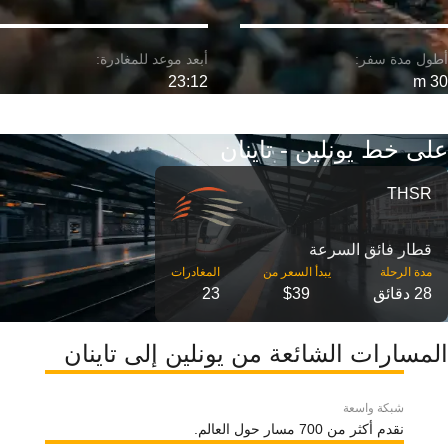
23:12
30 m
على خط يونلين - تاينان
THSR
قطار فائق السرعة
مدة الرحلة
28 دقائق
$39
23
المسارات الشائعة من يونلين إلى تاينان
شبكة واسعة
نقدم أكثر من 700 مسار حول العالم.