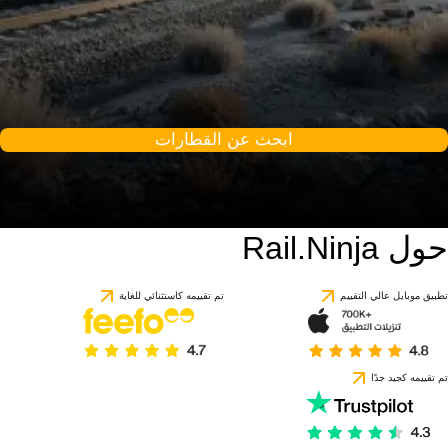
ابحث عن القطارات
حول Rail.Ninja
تطبيق موبايل عالي التقييم
تم تقييمه كاستثنائي للغاية
تم تقييمه كجيد جدًا