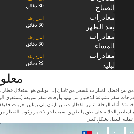
30 دقائق
الصباح
مغادرات
30 دقائق
بعد الظهر
مغادرات
30 دقائق
المساء
مغادرات
29 دقائق
ليلية
معلومات ا
من بين أفضل الخيارات للسفر من تاينان إلى يونلين هو استقلال قطار 
خدمتك أثناء الرحلة. تتميز القطارات من تاينان إلى يونلين بعربات خفيف
بالمناظر الخلابة على طول الطريق. سبب آخر لاختيار ركوب القطار من 
عملية التنقل بشكلٍ كبير.