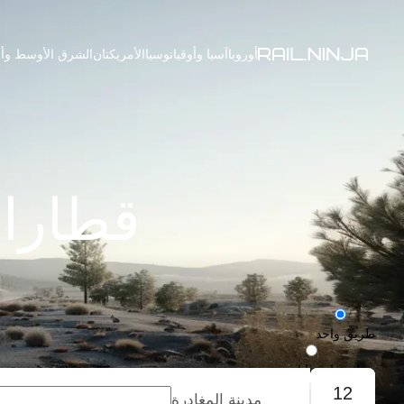
أوروبا
آسيا وأوقيانوسيا
الأمريكتان
الشرق الأوسط وأف
قطارات
طريق واحد
رحلة ذهاب وإياب
12
مدينة المغادرة