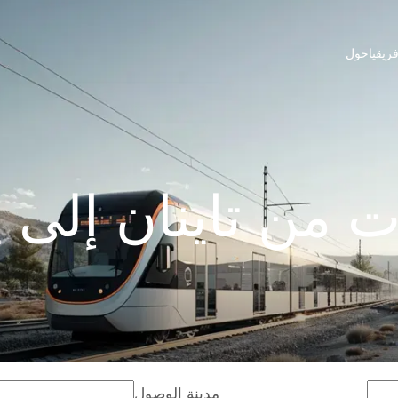
ريقيا
حول
 من تاينان إلى ي
مدينة الوصول