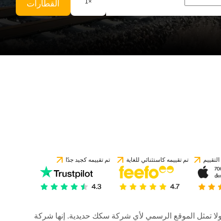
1
×
القطارات
لتقييم
تم تقييمه كاستثنائي للغاية
تم تقييمه كجيد جدًا
رات، ولا تمثل الموقع الرسمي لأي شركة سكك حديدية. إنها شركة