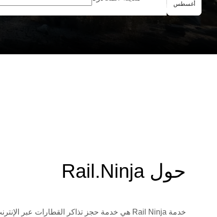
الحجز الجماعي
أغسطس
حول Rail.Ninja
خدمة Rail Ninja هي خدمة حجز تذاكر القطارات 