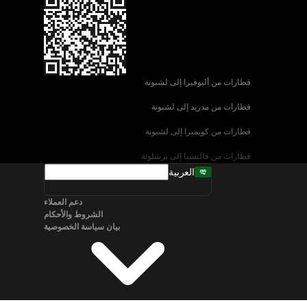
قطارات من ألبوفيرا إلى لشبونة
قطارات من مدريد إلى لشبونة
قطارات من كويمبرا إلى لشبونة
قطارات من فالنسيا إلى برشلونة
العربية
قطارات من إشبيلية إلى برشلونة
دعم العملاء
قطارات من البندقية إلى روما
الشروط والأحكام
بيان سياسة الخصوصية
قطارات من نابولي إلى روما
قطارات من سالزبورغ إلى فيينا
قطارات من برلين إلى ميونخ
قطارات من براغ إلى ميونخ