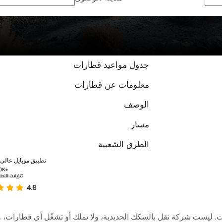
جدول مواعيد قطارات
معلومات عن قطارات
الوصف
مسار
الطرق الشعبية
تطبيق موبايل عالي ا
عبر الإنترنت. ليست شركة نقل بالسكك الحديدية، ولا تملك أو تشغّل أي قطا