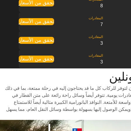
تحقق من الأسعار
8
تحقق من الأسعار
7
تحقق من الأسعار
3
تحقق من الأسعار
3
 لتوفر للركاب كل ما قد يحتاجون إليه في رحلة ممتعة، بما في ذلك
ر متنوعة للاختيار من بينها وأوقات سفر سريعة (تستغرق الرحلة حوالي 1 ساعات) وجدول مواعيد شامل يتضمن ما يصل إلى 21 مغادرات يومية. تتوفر أيضاً وسائل راحة رائعة على متن القطار في
للأمتعة. النوافذ البانورامية الكبيرة مثالية أيضاً للاستمتاع
 ويمكن الوصول إليها بسهولة بواسطة وسائل النقل العام، مما يسهل