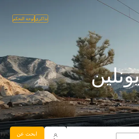
تذاكري
لوحة التحكم
ونلين
ابحث عن