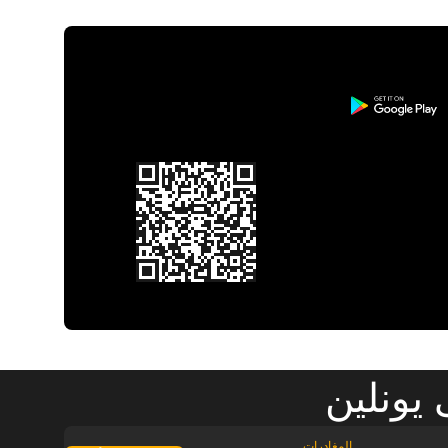
يونلين