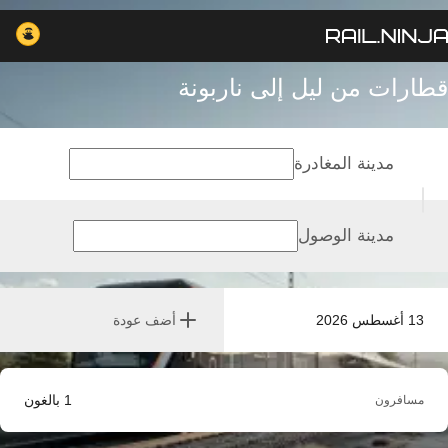
قطارات من ليل إلى ناربونة
مدينة المغادرة
مدينة الوصول
13 أغسطس 2026
أضف عودة
1
بالغون
مسافرون