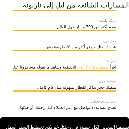
المسارات الشائعة من ليل إلى ناربونة
شبكة واسعة
نقدم أكثر من 700 مسار حول العالم.
حجز مريح
نتحدث لغتك ونوفر أكثر من 20 طريقة دفع.
العربية
اقرأ
تقييمات Rail Ninja
الحقيقية وشاهد ما يقوله مسافرونا عنا.
تخطيط مرن
يمكنك حجز تذاكر القطار بسهولة قبل عام كامل.
دعم بشري حقيقي
تحتاج مساعدة؟ تواصل مع دعم العملاء قبل رحلتك أو خلالها.
تطبيقنا المجاني لكل خطوة في رحلتك-لم يكن تخطيط السفر أسهل