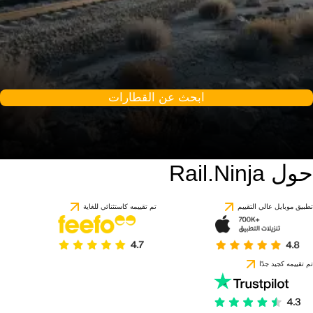
ابحث عن القطارات
حول Rail.Ninja
تطبيق موبايل عالي التقييم
تم تقييمه كاستثنائي للغاية
تم تقييمه كجيد جدًا