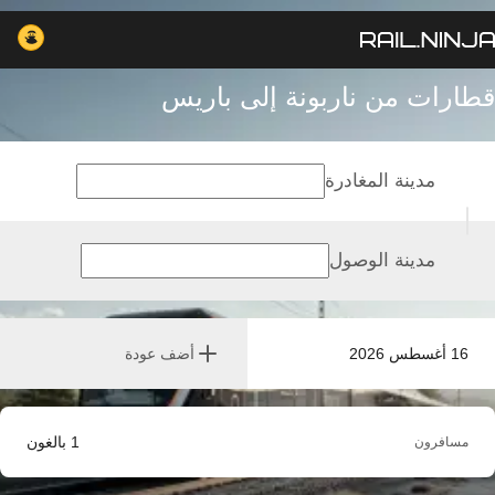
قطارات من ناربونة إلى باريس
مدينة المغادرة
مدينة الوصول
16 أغسطس 2026
أضف عودة
1
بالغون
مسافرون