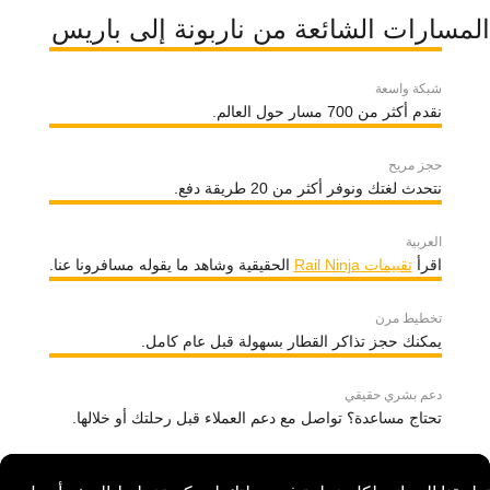
المسارات الشائعة من ناربونة إلى باريس
شبكة واسعة
نقدم أكثر من 700 مسار حول العالم.
حجز مريح
نتحدث لغتك ونوفر أكثر من 20 طريقة دفع.
العربية
اقرأ
تقييمات Rail Ninja
الحقيقية وشاهد ما يقوله مسافرونا عنا.
تخطيط مرن
يمكنك حجز تذاكر القطار بسهولة قبل عام كامل.
دعم بشري حقيقي
تحتاج مساعدة؟ تواصل مع دعم العملاء قبل رحلتك أو خلالها.