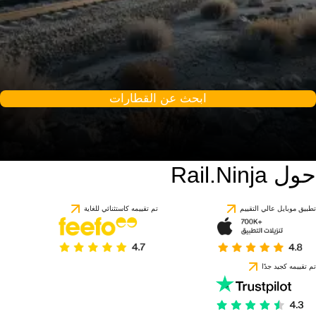
ابحث عن القطارات
حول Rail.Ninja
تطبيق موبايل عالي التقييم
تم تقييمه كاستثنائي للغاية
تم تقييمه كجيد جدًا