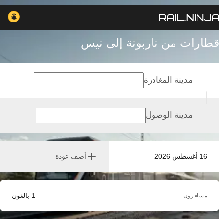
قطارات من ناربونة إلى نيس
مدينة المغادرة
مدينة الوصول
16 أغسطس 2026
أضف عودة
1
بالغون
مسافرون