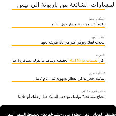
المسارات الشائعة من ناربونة إلى نيس
شبكة واسعة
نقدم أكثر من 700 مسار حول العالم.
حجز مريح
نتحدث لغتك ونوفر أكثر من 20 طريقة دفع.
العربية
اقرأ
تقييمات Rail Ninja
الحقيقية وشاهد ما يقوله مسافرونا عنا.
تخطيط مرن
يمكنك حجز تذاكر القطار بسهولة قبل عام كامل.
دعم بشري حقيقي
تحتاج مساعدة؟ تواصل مع دعم العملاء قبل رحلتك أو خلالها.
تطبيقنا المجاني لكل خطوة في رحلتك-لم يكن تخطيط السفر أسهل