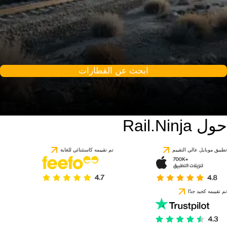
ابحث عن القطارات
حول Rail.Ninja
تطبيق موبايل عالي التقييم
تم تقييمه كاستثنائي للغاية
تم تقييمه كجيد جدًا