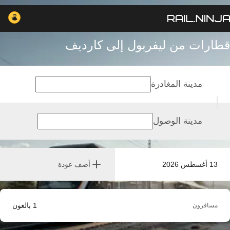
قطارات من ليفربول إلى كارديف
مدينة المغادرة
مدينة الوصول
13 أغسطس 2026
أضف عودة
1
بالغون
مسافرون