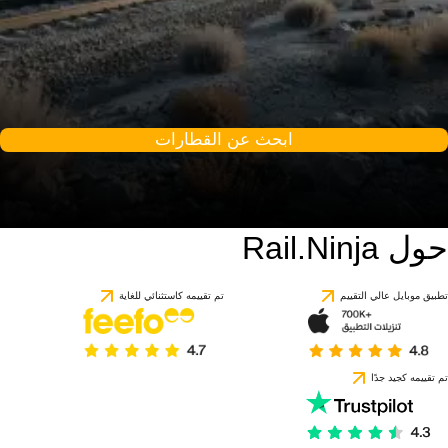
ابحث عن القطارات
حول Rail.Ninja
تطبيق موبايل عالي التقييم
تم تقييمه كاستثنائي للغاية
تم تقييمه كجيد جدًا