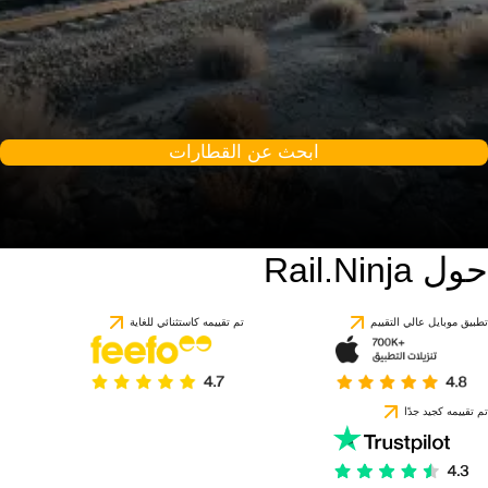
ابحث عن القطارات
حول Rail.Ninja
تطبيق موبايل عالي التقييم
تم تقييمه كاستثنائي للغاية
تم تقييمه كجيد جدًا