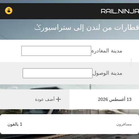
قطارات من لندن إلى ستراسبورݣ
مدينة المغادرة
مدينة الوصول
13 أغسطس 2026
أضف عودة
1
بالغون
مسافرون