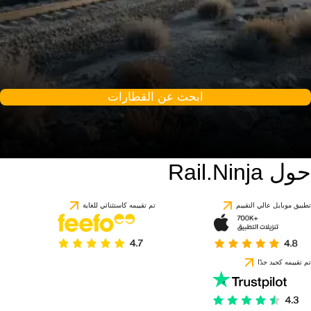
ابحث عن القطارات
حول Rail.Ninja
تطبيق موبايل عالي التقييم
تم تقييمه كاستثنائي للغاية
تم تقييمه كجيد جدًا