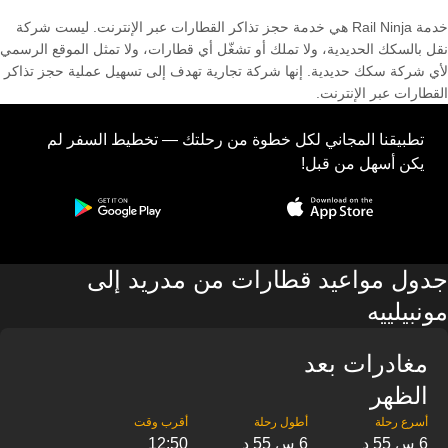
خدمة Rail Ninja هي خدمة حجز تذاكر القطارات عبر الإنترنت. ليست شركة
نقل بالسكك الحديدية، ولا تملك أو تشغّل أي قطارات، ولا تمثل الموقع الرسمي
لأي شركة سكك حديدية. إنها شركة تجارية تهدف إلى تسهيل عملية حجز تذاكر
القطارات عبر الإنترنت.
تطبيقنا المجاني لكل خطوة من رحلتك — تخطيط السفر لم
يكن أسهل من قبل!
جدول مواعيد قطارات من مدريد إلى
مونبيلييه
مغادرات بعد
الظهر
6 س 55 د
6 س 55 د
12:50