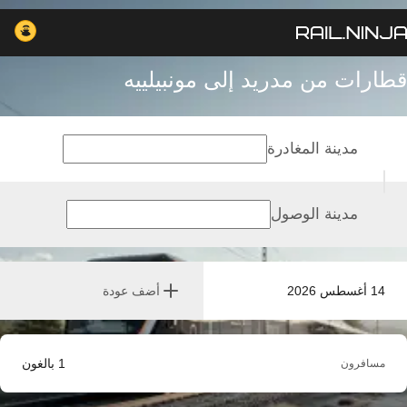
قطارات من مدريد إلى مونبيلييه
مدينة المغادرة
مدينة الوصول
14 أغسطس 2026
أضف عودة
1
بالغون
مسافرون