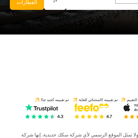
1
×
القطارات
لتقييم
تم تقييمه كاستثنائي للغاية
تم تقييمه كجيد جدًا
رات، ولا تمثل الموقع الرسمي لأي شركة سكك حديدية. إنها شركة