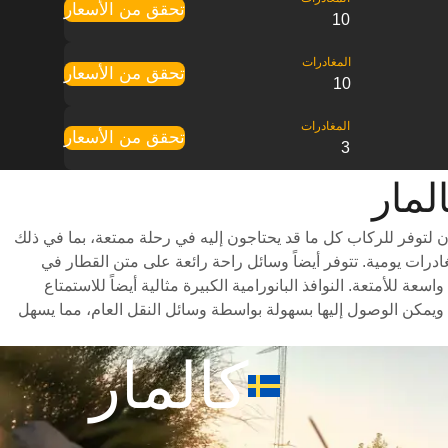
تحقق من الأسعار
10
تحقق من الأسعار
10
تحقق من الأسعار
3
 لتوفر للركاب كل ما قد يحتاجون إليه في رحلة ممتعة، بما في ذلك
ر متنوعة للاختيار من بينها وأوقات سفر سريعة (تستغرق الرحلة حوالي 3 ساعات) وجدول مواعيد شامل يتضمن ما يصل إلى 23 مغادرات يومية. تتوفر أيضاً وسائل راحة رائعة على متن القطار في
للأمتعة. النوافذ البانورامية الكبيرة مثالية أيضاً للاستمتاع
ويمكن الوصول إليها بسهولة بواسطة وسائل النقل العام، مما يسهل
كالمار