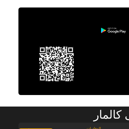
كالمار