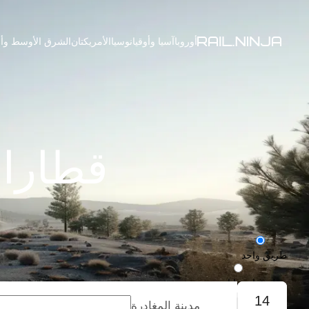
أوروبا
آسيا وأوقيانوسيا
الأمريكتان
الشرق الأوسط وأف
قطارات
طريق واحد
رحلة ذهاب وإياب
14
مدينة المغادرة