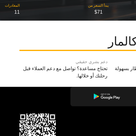
11
$71
المار
دعم بشري حقيقي
ار بسهولة
تحتاج مساعدة؟ تواصل مع دعم العملاء قبل
رحلتك أو خلالها.