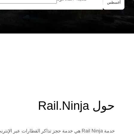
الحجز الجماعي
أغسطس
حول Rail.Ninja
خدمة Rail Ninja هي خدمة حجز تذاكر القطارات 