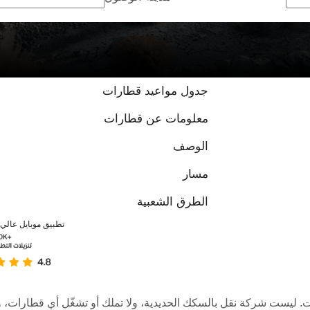
جدول مواعيد قطارات
معلومات عن قطارات
الوصف
مسار
الطرق الشعبية
تطبيق موبايل عالي ا
عبر الإنترنت. ليست شركة نقل بالسكك الحديدية، ولا تملك أو تشغّل أي قطا