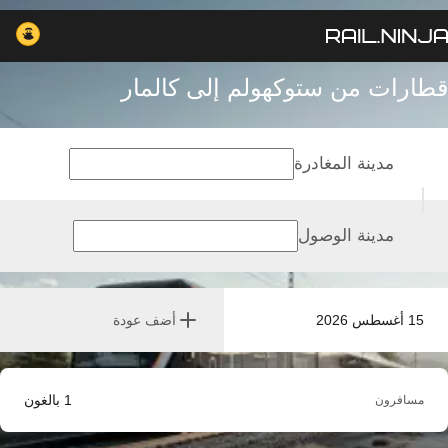
قطارات من ستوكهولم إلى كالمار
مدينة المغادرة
مدينة الوصول
15 أغسطس 2026
أضف عودة
1
بالغون
مسافرون