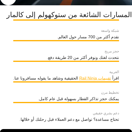
المسارات الشائعة من ستوكهولم إلى كالمار
شبكة واسعة
نقدم أكثر من 700 مسار حول العالم.
حجز مريح
نتحدث لغتك ونوفر أكثر من 20 طريقة دفع.
العربية
اقرأ
تقييمات Rail Ninja
الحقيقية وشاهد ما يقوله مسافرونا عنا.
تخطيط مرن
يمكنك حجز تذاكر القطار بسهولة قبل عام كامل.
دعم بشري حقيقي
تحتاج مساعدة؟ تواصل مع دعم العملاء قبل رحلتك أو خلالها.