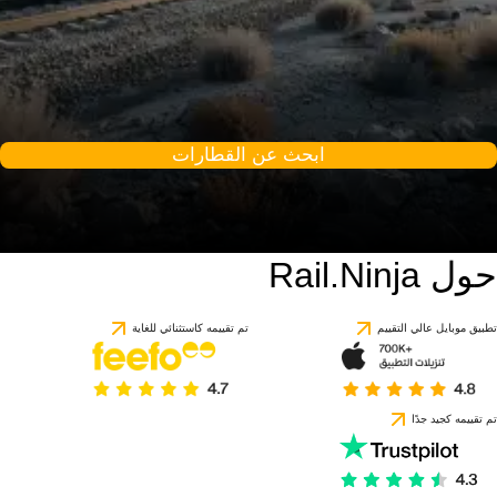
ابحث عن القطارات
حول Rail.Ninja
تطبيق موبايل عالي التقييم
تم تقييمه كاستثنائي للغاية
تم تقييمه كجيد جدًا