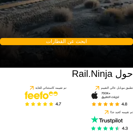
ابحث عن القطارات
حول Rail.Ninja
تطبيق موبايل عالي التقييم
تم تقييمه كاستثنائي للغاية
تم تقييمه كجيد جدًا