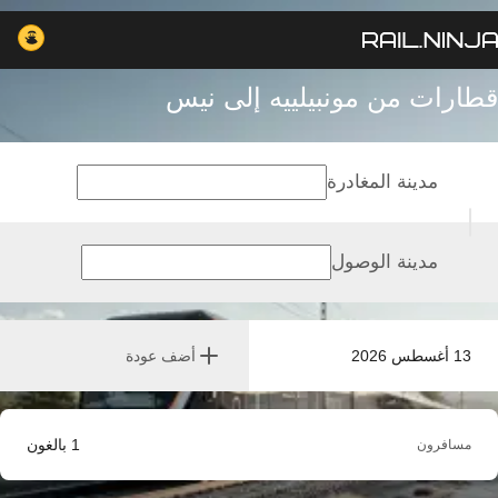
قطارات من مونبيلييه إلى نيس
مدينة المغادرة
مدينة الوصول
13 أغسطس 2026
أضف عودة
1
بالغون
مسافرون