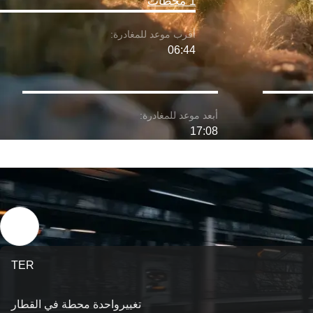
1 محطات
06:44
17:08
TER
تغییرواحدة محطة في القطار