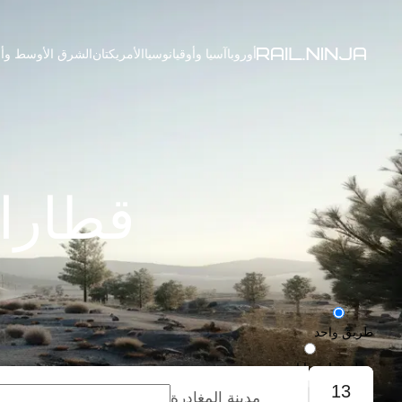
أوروبا
آسيا وأوقيانوسيا
الأمريكتان
الشرق الأوسط وأف
قطارات
طريق واحد
رحلة ذهاب وإياب
13
مدينة المغادرة