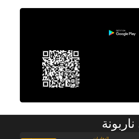
اربونة