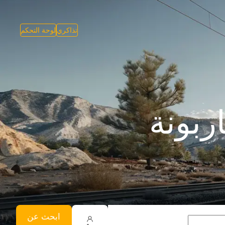
تذاكري
لوحة التحكم
ربونة
ابحث عن