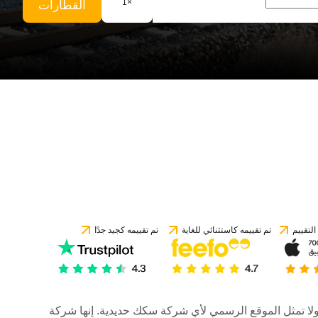
1
×
القطارات
لتقييم
تم تقييمه كاستثنائي للغاية
تم تقييمه كجيد جدًا
رات، ولا تمثل الموقع الرسمي لأي شركة سكك حديدية. إنها شركة