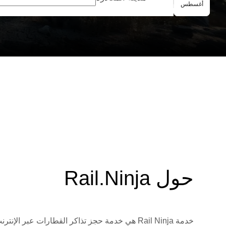
الحجز الجماعي
أغسطس
حول Rail.Ninja
خدمة Rail Ninja هي خدمة حجز تذاكر القطارات 