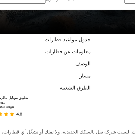
جدول مواعيد قطارات
معلومات عن قطارات
الوصف
مسار
الطرق الشعبية
تطبيق موبايل عالي ا
عبر الإنترنت. ليست شركة نقل بالسكك الحديدية، ولا تملك أو تشغّل أي قطا