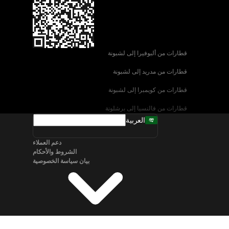
قطارات من ألبوفيرا إلى لشبونة
قطارات من مدريد إلى لشبونة
قطارات من كويمبرا إلى لشبونة
قطارات من فالنسيا إلى برشلونة
العربية
قطارات من إشبيلية إلى برشلونة
دعم العملاء
قطارات من البندقية إلى روما
الشروط والأحكام
بيان سياسة الخصوصية
قطارات من نابولي إلى روما
قطارات من سالزبورغ إلى فيينا
قطارات من برلين إلى ميونخ
قطارات من براغ إلى ميونخ