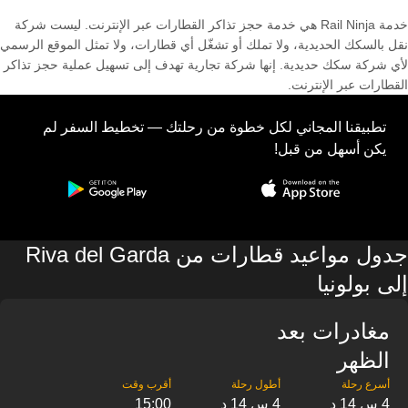
خدمة Rail Ninja هي خدمة حجز تذاكر القطارات عبر الإنترنت. ليست شركة
نقل بالسكك الحديدية، ولا تملك أو تشغّل أي قطارات، ولا تمثل الموقع الرسمي
لأي شركة سكك حديدية. إنها شركة تجارية تهدف إلى تسهيل عملية حجز تذاكر
القطارات عبر الإنترنت.
تطبيقنا المجاني لكل خطوة من رحلتك — تخطيط السفر لم
يكن أسهل من قبل!
جدول مواعيد قطارات من Riva del Garda
إلى بولونيا
مغادرات بعد
الظهر
4 س 14 د
4 س 14 د
15:00