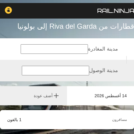
قطارات من Riva del Garda إلى بولونيا
مدينة المغادرة
مدينة الوصول
14 أغسطس 2026
أضف عودة
1
بالغون
مسافرون