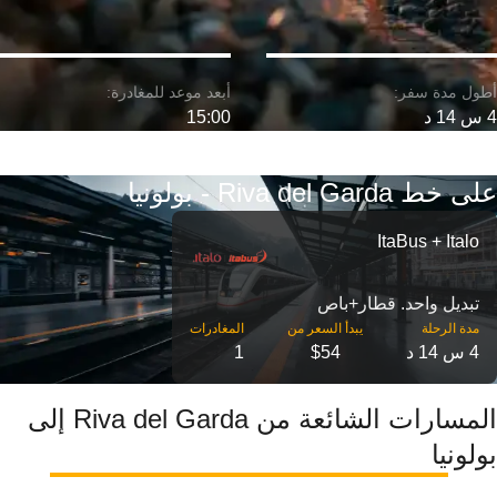
4 س 14 د
15:00
على خط Riva del Garda - بولونيا
ItaBus + Italo
تبديل واحد. قطار+باص
مدة الرحلة
4 س 14 د
$54
1
المسارات الشائعة من Riva del Garda إلى
بولونيا