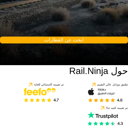
ابحث عن القطارات
حول Rail.Ninja
تطبيق موبايل عالي التقييم
تم تقييمه كاستثنائي للغاية
تم تقييمه كجيد جدًا