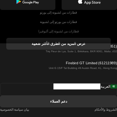
قطارات من لشبونة إلى بورتو
قطارات من بورتو إلى لشبونة
قطارات من لشبونة إلى ألبوفيرا
قطارات من ألبوفيرا إلى لشبونة
عرض المزيد من الطرق الأكثر شعبية
Firebird GT Limited (OC 1451)
قطارات من لشبونة إلى لاغوس
432, Triq Fleur de Lys, Suite 1, Birkirkara, BKR 9061, Malta
قطارات من لاغوس إلى لشبونة
Firebird GT Limited (61211989)
Unit G 15/F Tal Building 49 Austin Road, KL, Hong Kong
قطارات من لشبونة إلى مدريد
قطارات من مدريد إلى لشبونة
العربية
قطارات من لشبونة إلى فارو
قطارات من فارو إلى لشبونة
دعم العملاء
قطارات من لشبونة إلى كويمبرا
الشروط والأحكام
بيان سياسة الخصوصية
قطارات من كويمبرا إلى لشبونة