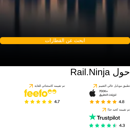
ابحث عن القطارات
حول Rail.Ninja
8.3 / 10
استنادًا إلى 1 تقييمًا
تطبيق موبايل عالي التقييم
تم تقييمه كاستثنائي للغاية
تم تقييمه كجيد جدًا