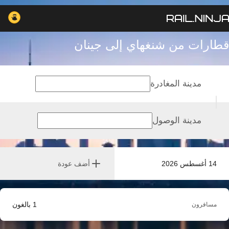
قطارات من شنغهاي إلى جينان
مدينة المغادرة
مدينة الوصول
14 أغسطس 2026
أضف عودة
1
بالغون
مسافرون