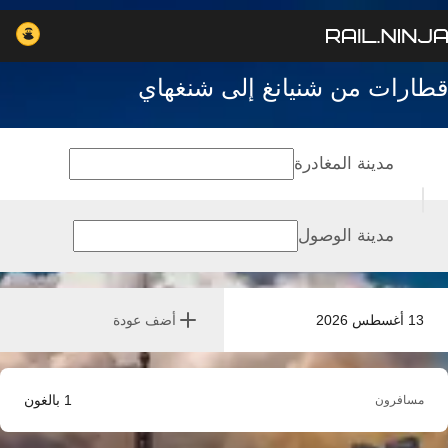
قطارات من شنيانغ إلى شنغهاي
مدينة المغادرة
مدينة الوصول
13 أغسطس 2026
أضف عودة
1
بالغون
مسافرون