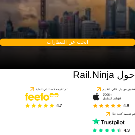
ابحث عن القطارات
حول Rail.Ninja
9.7 / 10
استنادًا إلى 1 تقييمًا
تطبيق موبايل عالي التقييم
تم تقييمه كاستثنائي للغاية
تم تقييمه كجيد جدًا