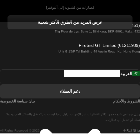
قطارات من لشبونة إلى ألبوفيرا
قطارات من ألبوفيرا إلى لشبونة
عرض المزيد من الطرق الأكثر شعبية
Firebird GT Limited (OC 1451)
قطارات من لشبونة إلى لاغوس
432, Triq Fleur de Lys, Suite 1, Birkirkara, BKR 9061, Malta
قطارات من لاغوس إلى لشبونة
Firebird GT Limited (61211989)
Unit G 15/F Tal Building 49 Austin Road, KL, Hong Kong
قطارات من لشبونة إلى مدريد
قطارات من مدريد إلى لشبونة
العربية
قطارات من لشبونة إلى فارو
قطارات من فارو إلى لشبونة
دعم العملاء
قطارات من لشبونة إلى كويمبرا
الشروط والأحكام
بيان سياسة الخصوصية
قطارات من كويمبرا إلى لشبونة
رايل نينجا هي خدمة حجز تذاكر القطارات عبر الإنترنت. رايل نينجا ليست شركة نقل بالسكك الحديدية ولا
قطارات من برشلونة إلى مدريد
تملك أو تُشغل أي قطارات.
All Rights Reserved © 2026
Rail Ninja ®
قطارات من مدريد إلى برشلونة