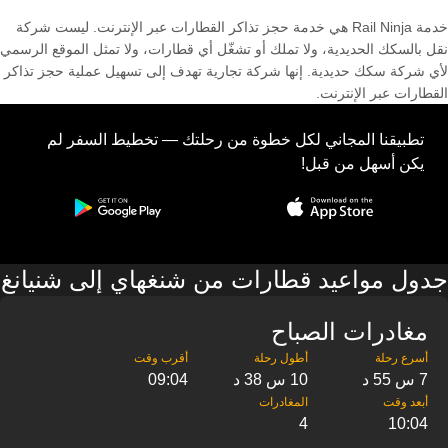
خدمة Rail Ninja هي خدمة حجز تذاكر القطارات عبر الإنترنت. ليست شركة
نقل بالسكك الحديدية، ولا تملك أو تشغّل أي قطارات، ولا تمثل الموقع الرسمي
لأي شركة سكك حديدية. إنها شركة تجارية تهدف إلى تسهيل عملية حجز تذاكر
القطارات عبر الإنترنت.
تطبيقنا المجاني لكل خطوة من رحلتك — تخطيط السفر لم
يكن أسهل من قبل!
جدول مواعيد قطارات من شنغهاي إلى شنيانغ
مغادرات الصباح
7 س 55 د
10 س 38 د
09:04
4
10:04