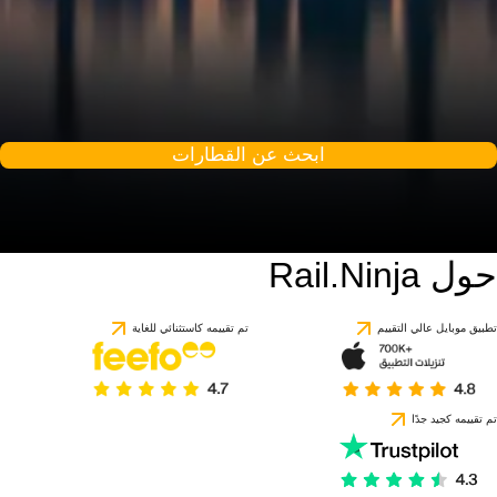
ابحث عن القطارات
حول Rail.Ninja
8.5 / 10
استنادًا إلى 1 تقييمًا
تطبيق موبايل عالي التقييم
تم تقييمه كاستثنائي للغاية
تم تقييمه كجيد جدًا