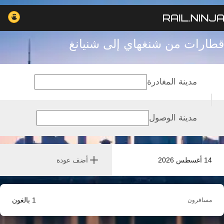
قطارات من شنغهاي إلى شنيانغ
مدينة المغادرة
مدينة الوصول
14 أغسطس 2026
أضف عودة
1
بالغون
مسافرون