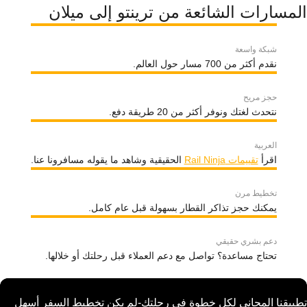
المسارات الشائعة من ترينتو إلى ميلان
شبكة واسعة
نقدم أكثر من 700 مسار حول العالم.
حجز مريح
نتحدث لغتك ونوفر أكثر من 20 طريقة دفع.
العربية
اقرأ
تقييمات Rail Ninja
الحقيقية وشاهد ما يقوله مسافرونا عنا.
تخطيط مرن
يمكنك حجز تذاكر القطار بسهولة قبل عام كامل.
دعم بشري حقيقي
تحتاج مساعدة؟ تواصل مع دعم العملاء قبل رحلتك أو خلالها.
تطبيقنا المجاني لكل خطوة في رحلتك-لم يكن تخطيط السفر أسهل