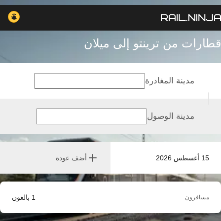
قطارات من ترينتو إلى ميلان
مدينة المغادرة
مدينة الوصول
15 أغسطس 2026
أضف عودة
1
بالغون
مسافرون