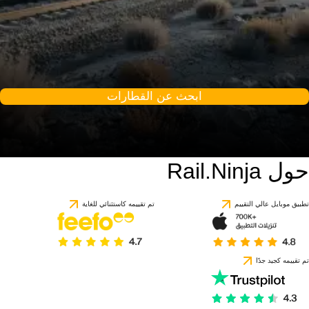
ابحث عن القطارات
حول Rail.Ninja
تطبيق موبايل عالي التقييم
تم تقييمه كاستثنائي للغاية
تم تقييمه كجيد جدًا