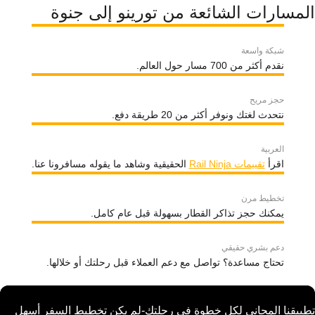
المسارات الشائعة من تورينو إلى جنوة
شبكة واسعة
نقدم أكثر من 700 مسار حول العالم.
حجز مريح
نتحدث لغتك ونوفر أكثر من 20 طريقة دفع.
العربية
اقرأ
تقييمات Rail Ninja
الحقيقية وشاهد ما يقوله مسافرونا عنا.
تخطيط مرن
يمكنك حجز تذاكر القطار بسهولة قبل عام كامل.
دعم بشري حقيقي
تحتاج مساعدة؟ تواصل مع دعم العملاء قبل رحلتك أو خلالها.
تطبيقنا المجاني لكل خطوة في رحلتك-لم يكن تخطيط السفر أسهل