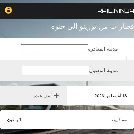
قطارات من تورينو إلى جنوة
مدينة المغادرة
مدينة الوصول
13 أغسطس 2026
أضف عودة
1
بالغون
مسافرون