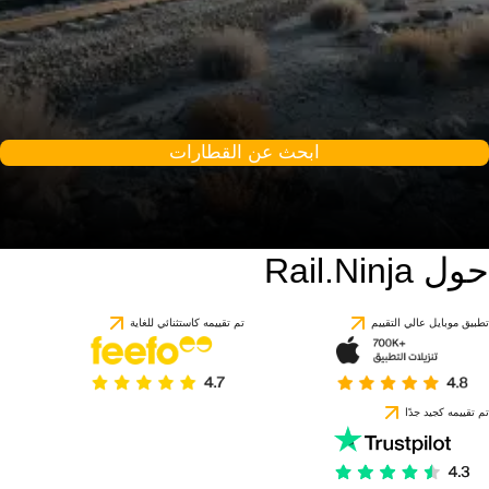
ابحث عن القطارات
حول Rail.Ninja
تطبيق موبايل عالي التقييم
تم تقييمه كاستثنائي للغاية
تم تقييمه كجيد جدًا