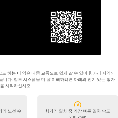
획을 시작하십시오.
헝가리 노선 수
헝가리 열차 중 가장 빠른 열차 속도
230 km/h