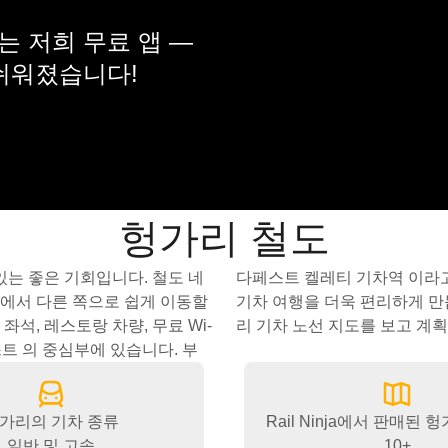
 저희 무료 앱 —
 쉬워졌습니다!
헝가리 철도
있는 좋은 기회입니다. 철도 네
게 갈 수 있어 헝가리 지역의
에서 다른 쪽으로 쉽게 이동할
해하려면 아래의 인기 있는 헝가
석, 레스토랑 차량, 무료 Wi-
리 기차 노선 지도를 보고 계
트 의 중심부에 있습니다. 부
가리의 기차 종류
Rail Ninja에서 판매된 
일반 및 고속
10+