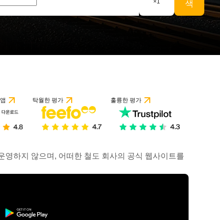
×
1
색
 앱
탁월한 평가
훌륭한 평가
거나 운영하지 않으며, 어떠한 철도 회사의 공식 웹사이트를