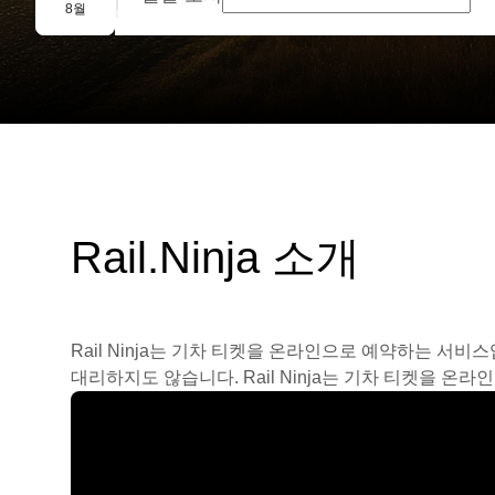
단체 예약
8월
Rail.Ninja 소개
Rail Ninja는 기차 티켓을 온라인으로 예약하는 서비
대리하지도 않습니다. Rail Ninja는 기차 티켓을 