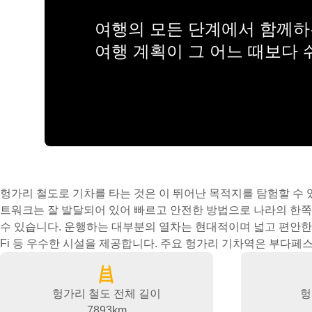
여행의 모든 단계에서 함께하는
여행 계획이 그 어느 때보다
헝가리 철도로 기차를 타는 것은 이 뛰어난 목적지를 탐험할 수 
다페스트 켈레티 기차역 이라고도 하는 이 역은 대중 교통으로 쉽
트워크는 잘 발달되어 있어 빠르고 안전한 방법으로 나라의 한쪽
기차 여행을 더욱 편리하게 만듭니다. 철도 시스템을 더 잘 이
수 있습니다. 운행하는 대부분의 열차는 현대적이며 넓고 편안한 좌
Fi 등 우수한 시설을 제공합니다. 주요 헝가리 기차역은 부다페스
헝가리 철도 전체 길이
헝
7893km