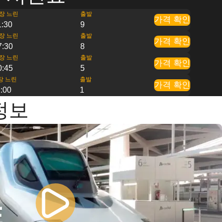
장 느린
출발
가격 확인
1:30
9
장 느린
출발
가격 확인
7:30
8
장 느린
출발
가격 확인
0:45
5
장 느린
출발
가격 확인
:00
1
정보