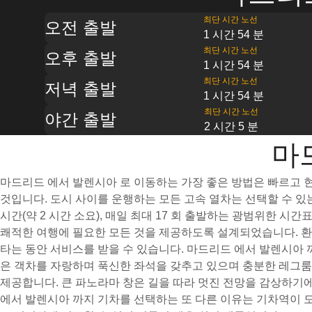
최단 시간 노선
오전 출발
1 시간 54 분
최단 시간 노선
오후 출발
1 시간 54 분
최단 시간 노선
저녁 출발
1 시간 54 분
최단 시간 노선
야간 출발
2 시간 5 분
마
마드리드 에서 발렌시아 로 이동하는 가장 좋은 방법은 빠르고
것입니다. 도시 사이를 운행하는 모든 고속 열차는 선택할 수 있는
시간(약 2 시간 소요), 매일 최대 17 회 출발하는 광범위한 시
쾌적한 여행에 필요한 모든 것을 제공하도록 설계되었습니다. 
타는 동안 서비스를 받을 수 있습니다. 마드리드 에서 발렌시아 
은 객차를 자랑하며 푹신한 좌석을 갖추고 있으며 충분한 레그
제공합니다. 큰 파노라마 창은 길을 따라 멋진 전망을 감상하기
에서 발렌시아 까지 기차를 선택하는 또 다른 이유는 기차역이 