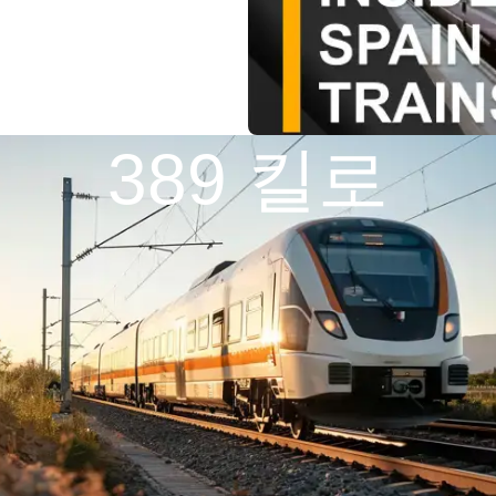
389 킬로