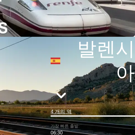
발렌시
아
4 개의 역
가장 빠른 출발:
06:30