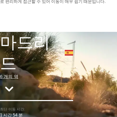
로 편리하게 접근할 수 있어 이동이 매우 쉽기 때문입니다.
마드리
드
6 개의 역
최단 이동 시간:
1 시간 54 분