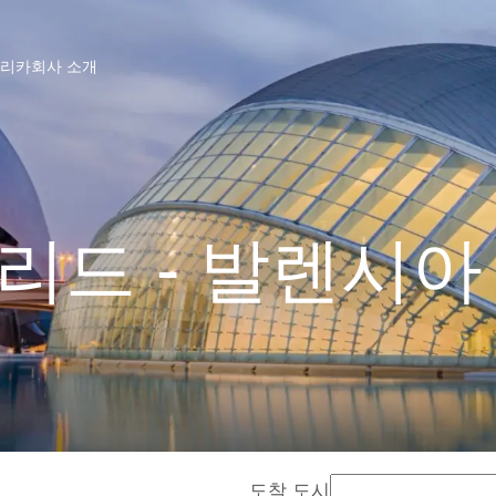
프리카
회사 소개
리드 - 발렌시아
도착 도시