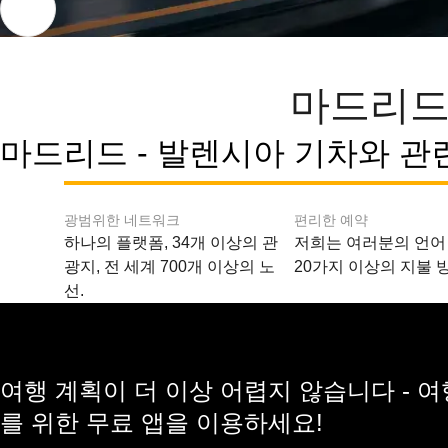
마드리드
마드리드 - 발렌시아 기차와 관
광범위한 네트워크
편리한 예약
하나의 플랫폼, 34개 이상의 관
저희는 여러분의 언어
광지, 전 세계 700개 이상의 노
20가지 이상의 지불 
선.
여행 계획이 더 이상 어렵지 않습니다 - 
를 위한 무료 앱을 이용하세요!