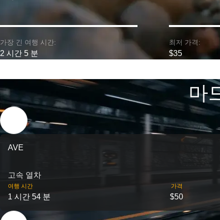
가장 긴 여행 시간:
최저 가격:
2 시간 5 분
$35
마드
AVE
고속 열차
여행 시간
가격
1 시간 54 분
$50