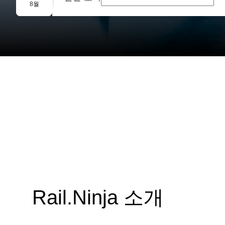
단체 예약
8월
Rail.Ninja 소개