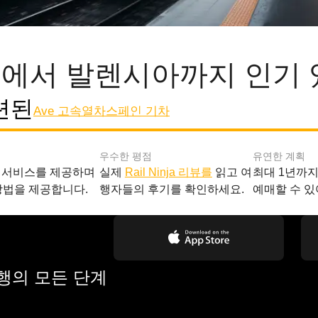
에서 발렌시아까지 인기 
련된
Ave 고속열차
스페인 기차
우수한 평점
유연한 계획
 서비스를 제공하며
실제
Rail Ninja 리뷰를
읽고 여
최대 1년까
방법을 제공합니다.
행자들의 후기를 확인하세요.
예매할 수 있
여행의 모든 단계