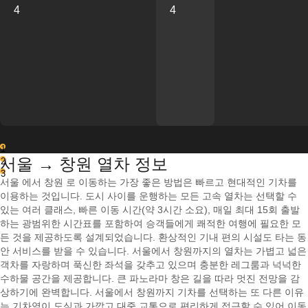
4
4
1
서울 → 창원 열차 정보
2
3
서울 에서 창원 로 이동하는 가장 좋은 방법은 빠르고 현대적인 기차를
이용하는 것입니다. 도시 사이를 운행하는 모든 고속 열차는 선택할 수
있는 여러 클래스, 빠른 이동 시간(약 3시간 소요), 매일 최대 15회 출발
하는 광범위한 시간표를 포함하여 승객들에게 쾌적한 여행에 필요한 모
든 것을 제공하도록 설계되었습니다. 환상적인 기내 편의 시설도 타는 동
안 서비스를 받을 수 있습니다. 서울에서 창원까지의 열차는 가볍고 넓은
객차를 자랑하며 푹신한 좌석을 갖추고 있으며 충분한 레그룸과 넉넉한
수하물 공간을 제공합니다. 큰 파노라마 창은 길을 따라 멋진 전망을 감
상하기에 완벽합니다. 서울에서 창원까지 기차를 선택하는 또 다른 이유
는 기차역이 도심과 가깝고 대중 교통으로 편리하게 접근할 수 있어 이동