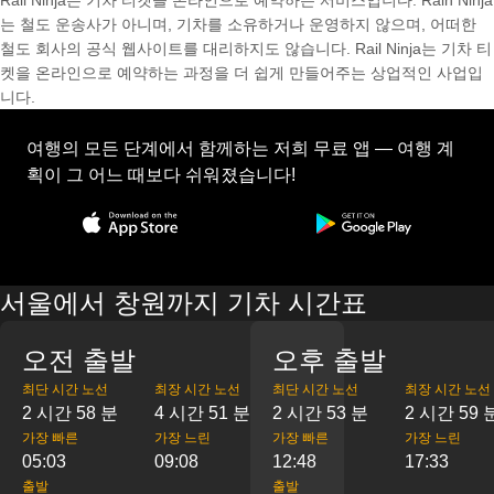
Rail Ninja는 기차 티켓을 온라인으로 예약하는 서비스입니다. Rain Ninja
는 철도 운송사가 아니며, 기차를 소유하거나 운영하지 않으며, 어떠한
철도 회사의 공식 웹사이트를 대리하지도 않습니다. Rail Ninja는 기차 티
켓을 온라인으로 예약하는 과정을 더 쉽게 만들어주는 상업적인 사업입
니다.
여행의 모든 단계에서 함께하는 저희 무료 앱 — 여행 계
획이 그 어느 때보다 쉬워졌습니다!
서울에서 창원까지 기차 시간표
오전 출발
오후 출발
최단 시간 노선
최장 시간 노선
최단 시간 노선
최장 시간 노선
2 시간 58 분
4 시간 51 분
2 시간 53 분
2 시간 59 
가장 빠른
가장 느린
가장 빠른
가장 느린
05:03
09:08
12:48
17:33
출발
출발