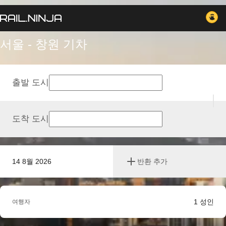
서울 - 창원 기차
출발 도시
도착 도시
14 8월 2026
반환 추가
1
성인
여행자