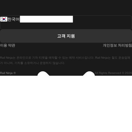
 로바니에미 헬싱키 열차에
한국어
 리스본 라고스 열차에
 리스본 포르투 기차에
고객 지원
 리스본에서 코임브라 열차에
이용 약관
개인정보 처리방침
 마드리드 말라가 열차에
Rail Ninja는 온라인으로 기차 티켓을 예약할 수 있는 예약 서비스입니다. Rail Ninja는 철도 운송업체
 마드리드-리스본 열차
가 아니며, 기차를 소유하거나 운영하지 않습니다.
Rail Ninja ®
All Rights Reserved © 2026
 마드리드에서 바르셀로나로 가는 고속 열차
 마드리드에서 세비야 고속 열차까지
 마드리드에서 알리 칸테 열차까지
 말라가 마드리드 기차에
 바르셀로나 마드리드 기차에
 바르셀로나 세비야 열차에