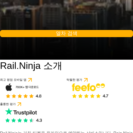
열차 검색
Rail.Ninja 소개
9.2 / 10
56개의 리뷰를 기반으
최고 평점 모바일 앱
탁월한 평가
훌륭한 평가