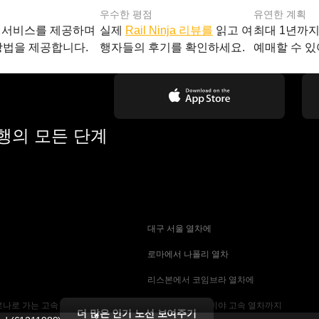
우수한 평점
유연한 계획
 서비스를 제공하며
실제
Rail Ninja 리뷰를
읽고 여
최대 1년까
방법을 제공합니다.
행자들의 후기를 확인하세요.
예매할 수 있
여행의 모든 단계
 대구 서울 열차에
 로마에서 나폴리 열차
 리스본에서 코임브라 열차에
나로 가는 고속 열차
 마드리드에서 세비야 고속 열차까지
더 많은 인기 노선 보여주기