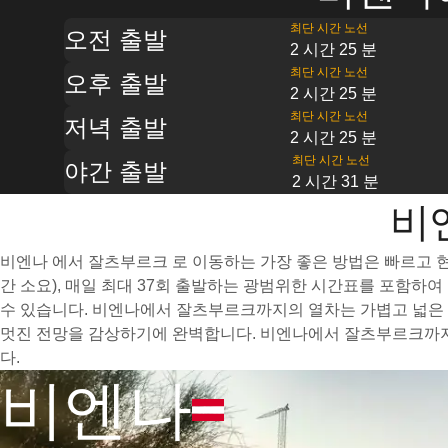
최단 시간 노선
오전 출발
2 시간 25 분
최단 시간 노선
오후 출발
2 시간 25 분
최단 시간 노선
저녁 출발
2 시간 25 분
최단 시간 노선
야간 출발
2 시간 31 분
비
비엔나 에서 잘츠부르크 로 이동하는 가장 좋은 방법은 빠르고 현
간 소요), 매일 최대 37회 출발하는 광범위한 시간표를 포함하
수 있습니다. 비엔나에서 잘츠부르크까지의 열차는 가볍고 넓은 
멋진 전망을 감상하기에 완벽합니다. 비엔나에서 잘츠부르크까지 
다.
비엔나