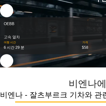
OEBB
고속 열차
여행 시간
가격
6 시간 29 분
$58
비엔나에
비엔나 - 잘츠부르크 기차와 관