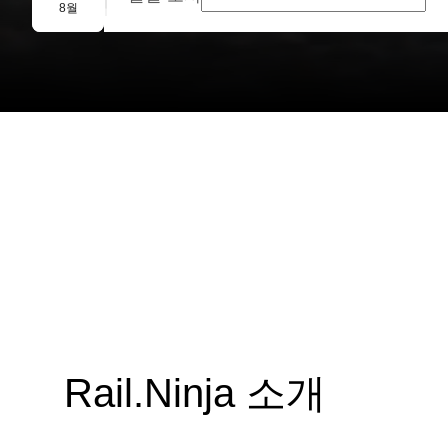
단체 예약
8월
Rail.Ninja 소개