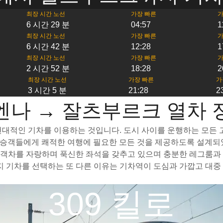
최장 시간 노선
가장 빠른
가
6 시간 29 분
04:57
1
최장 시간 노선
가장 빠른
가
6 시간 42 분
12:28
1
최장 시간 노선
가장 빠른
가
2 시간 52 분
18:28
2
최장 시간 노선
가장 빠른
가
3 시간 5 분
21:28
2
엔나 → 잘츠부르크 열차 
대적인 기차를 이용하는 것입니다. 도시 사이를 운행하는 모든 고속
여 승객들에게 쾌적한 여행에 필요한 모든 것을 제공하도록 설계되
객차를 자랑하며 푹신한 좌석을 갖추고 있으며 충분한 레그룸과 
기차를 선택하는 또 다른 이유는 기차역이 도심과 가깝고 대중 
309 킬로