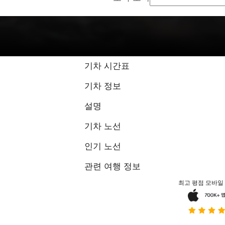
기차 시간표
기차 정보
설명
기차 노선
인기 노선
관련 여행 정보
최고 평점 모바일