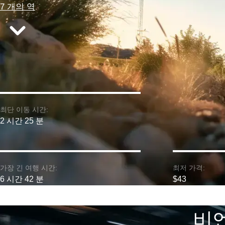
7 개의 역
최단 이동 시간:
2 시간 25 분
가장 긴 여행 시간:
최저 가격:
6 시간 42 분
$43
비엔