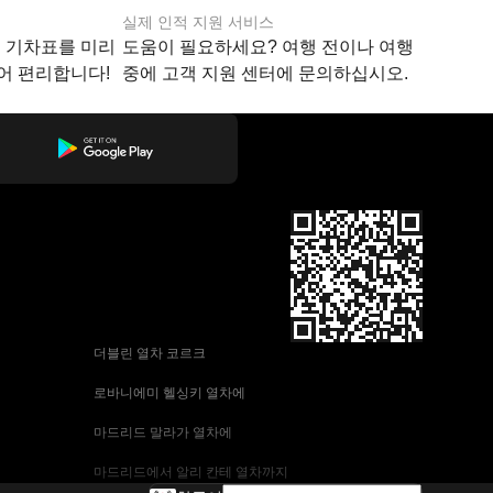
실제 인적 지원 서비스
지 기차표를 미리
도움이 필요하세요? 여행 전이나 여행
어 편리합니다!
중에 고객 지원 센터에 문의하십시오.
 더블린 열차 코르크
 로바니에미 헬싱키 열차에
 마드리드 말라가 열차에
 마드리드에서 알리 칸테 열차까지