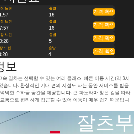
장 느린
출발
가격 확인
1:57
16
장 느린
출발
가격 확인
7:57
16
장 느린
출발
가격 확인
0:28
5
장 느린
출발
가격 확인
3:28
4
정보
 열차는 선택할 수 있는 여러 클래스, 빠른 이동 시간(약 3시
었습니다. 환상적인 기내 편의 시설도 타는 동안 서비스를 받을
넉넉한 수하물 공간을 제공합니다. 큰 파노라마 창은 길을 따라
교통으로 편리하게 접근할 수 있어 이동이 매우 쉽기 때문입니
잘츠부