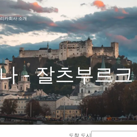
프리카
회사 소개
나 - 잘츠부르크
도착 도시