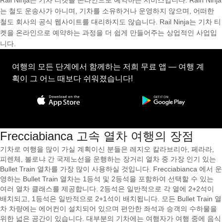
Rail Ninja는 기차 티켓을 온라인으로 예약하는 서비스입니다. Rain Ninja
는 철도 운송사가 아니며, 기차를 소유하거나 운영하지 않으며, 어떠한
철도 회사의 공식 웹사이트를 대리하지도 않습니다. Rail Ninja는 기차 티
켓을 온라인으로 예약하는 과정을 더 쉽게 만들어주는 상업적인 사업입
니다.
여행의 모든 단계에서 함께하는 저희 무료 앱 — 여행 계
획이 그 어느 때보다 쉬워졌습니다!
Frecciabianca 고속 열차 여행의 장점
기차로 여행을 많이 가실 계획이신 분들은 레지오 칼라브리아, 페라라,
피렌체, 볼로냐 간 국제노선을 운행하는 장거리 열차 중 가장 인기 있는
Bullet Train 열차를 가장 많이 사용하실 것입니다. Frecciabianca 에서 운
영하는 Bullet Train 열차는 1등석 및 2등석을 포함하여 선택할 수 있는
여러 열차 클래스를 제공합니다. 2등석은 일반적으로 각 열에 2+2석이
배치되고, 1등석은 일반적으로 2+1석이 배치됩니다. 모든 Bullet Train 열
차 차량에는 에어컨이 설치되어 있으며 편안한 좌석과 승객의 수하물을
위한 넓은 공간이 있습니다. 대부분의 기차에는 여행자가 여행 중에 음식