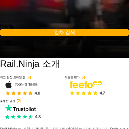
열차 검색
Rail.Ninja 소개
최고 평점 모바일 앱
탁월한 평가
훌륭한 평가