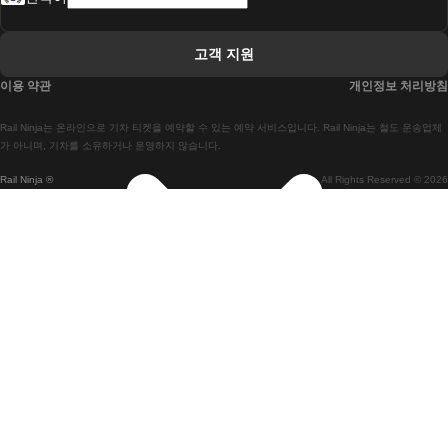
 리스본 라고스 열차에
 리스본 포르투 기차에
고객 지원
 리스본에서 코임브라 열차에
이용 약관
개인정보 처리방침
 마드리드 말라가 열차에
Rail Ninja는 온라인으로 기차 티켓을 예약할 수 있는 예약 서비스입니다. Rail Ninja는 철도 운송업체
 마드리드-리스본 열차
가 아니며, 기차를 소유하거나 운영하지 않습니다.
Rail Ninja ®
All Rights Reserved © 2026
 마드리드에서 바르셀로나로 가는 고속 열차
 마드리드에서 세비야 고속 열차까지
 마드리드에서 알리 칸테 열차까지
 말라가 마드리드 기차에
 바르셀로나 마드리드 기차에
 바르셀로나 세비야 열차에
 바르셀로나-말라가 열차
 베니스 피렌체 기차에