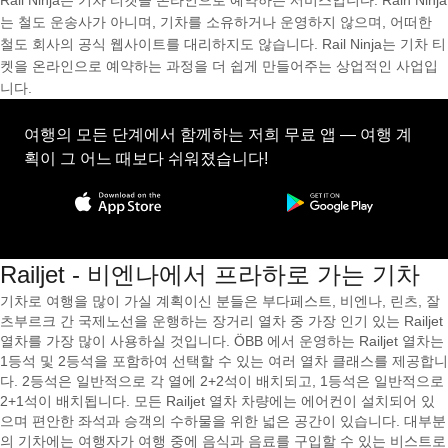
Rail Ninja는 기차 티켓을 온라인으로 예약하는 서비스입니다. Rain Ninja
는 철도 운송사가 아니며, 기차를 소유하거나 운영하지 않으며, 어떠한
철도 회사의 공식 웹사이트를 대리하지도 않습니다. Rail Ninja는 기차 티
켓을 온라인으로 예약하는 과정을 더 쉽게 만들어주는 상업적인 사업입
니다.
여행의 모든 단계에서 함께하는 저희 무료 앱 — 여행 계
획이 그 어느 때보다 쉬워졌습니다!
Railjet - 비엔나에서 프라하로 가는 기차
기차로 여행을 많이 가실 계획이신 분들은 부다페스트, 비엔나, 린츠, 잘
츠부르크 간 국제노선을 운행하는 장거리 열차 중 가장 인기 있는 Railjet
열차를 가장 많이 사용하실 것입니다. ÖBB 에서 운영하는 Railjet 열차는
1등석 및 2등석을 포함하여 선택할 수 있는 여러 열차 클래스를 제공합니
다. 2등석은 일반적으로 각 열에 2+2석이 배치되고, 1등석은 일반적으로
2+1석이 배치됩니다. 모든 Railjet 열차 차량에는 에어컨이 설치되어 있
으며 편안한 좌석과 승객의 수하물을 위한 넓은 공간이 있습니다. 대부분
의 기차에는 여행자가 여행 중에 음식과 음료를 구입할 수 있는 비스트로