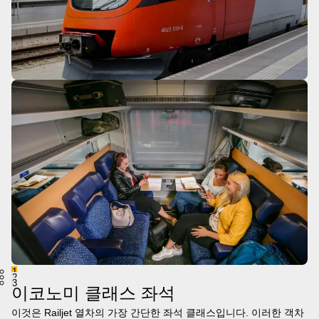
1
2
3
이코노미 클래스 좌석
이것은 Railjet 열차의 가장 간단한 좌석 클래스입니다. 이러한 객차