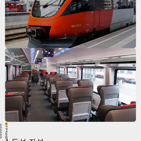
1
2
3
4
5
6