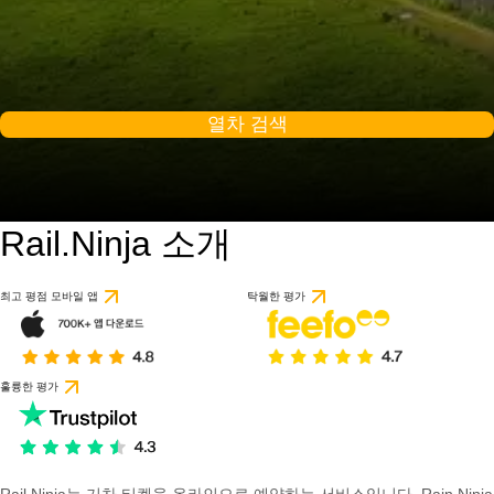
열차 검색
Rail.Ninja 소개
최고 평점 모바일 앱
탁월한 평가
훌륭한 평가