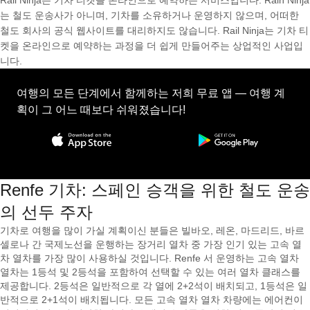
Rail Ninja는 기차 티켓을 온라인으로 예약하는 서비스입니다. Rain Ninja
는 철도 운송사가 아니며, 기차를 소유하거나 운영하지 않으며, 어떠한
철도 회사의 공식 웹사이트를 대리하지도 않습니다. Rail Ninja는 기차 티
켓을 온라인으로 예약하는 과정을 더 쉽게 만들어주는 상업적인 사업입
니다.
여행의 모든 단계에서 함께하는 저희 무료 앱 — 여행 계
획이 그 어느 때보다 쉬워졌습니다!
Renfe 기차: 스페인 승객을 위한 철도 운송
의 선두 주자
기차로 여행을 많이 가실 계획이신 분들은 빌바오, 레온, 마드리드, 바르
셀로나 간 국제노선을 운행하는 장거리 열차 중 가장 인기 있는 고속 열
차 열차를 가장 많이 사용하실 것입니다. Renfe 서 운영하는 고속 열차
열차는 1등석 및 2등석을 포함하여 선택할 수 있는 여러 열차 클래스를
제공합니다. 2등석은 일반적으로 각 열에 2+2석이 배치되고, 1등석은 일
반적으로 2+1석이 배치됩니다. 모든 고속 열차 열차 차량에는 에어컨이