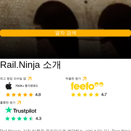
열차 검색
Rail.Ninja 소개
최고 평점 모바일 앱
탁월한 평가
훌륭한 평가