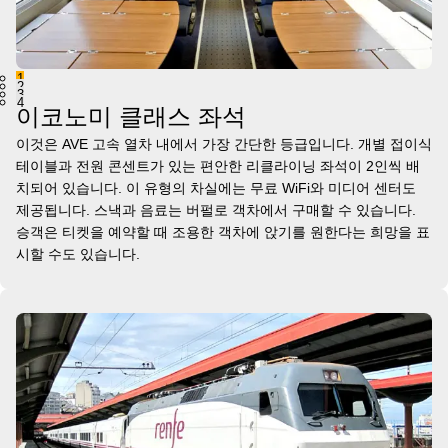
1
2
3
4
이코노미 클래스 좌석
이것은 AVE 고속 열차 내에서 가장 간단한 등급입니다. 개별 접이식
테이블과 전원 콘센트가 있는 편안한 리클라이닝 좌석이 2인씩 배
치되어 있습니다. 이 유형의 차실에는 무료 WiFi와 미디어 센터도
제공됩니다. 스낵과 음료는 버펄로 객차에서 구매할 수 있습니다.
승객은 티켓을 예약할 때 조용한 객차에 앉기를 원한다는 희망을 표
시할 수도 있습니다.