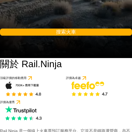
搜索火車
關於 Rail.Ninja
頂級評價的移動應用
評價為卓越
評價為優秀
Rail Ninja 是一個線上火車票預訂服務平台。它並不是鐵路運營商，亦不