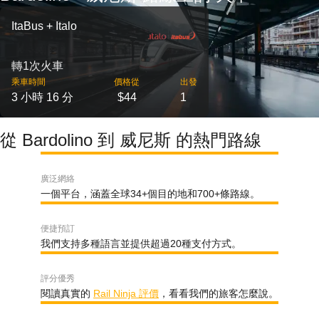
ItaBus + Italo
轉1次火車
乘車時間
價格從
出發
3 小時 16 分
$44
1
從 Bardolino 到 威尼斯 的熱門路線
廣泛網絡
一個平台，涵蓋全球34+個目的地和700+條路線。
便捷預訂
我們支持多種語言並提供超過20種支付方式。
評分優秀
閱讀真實的
Rail Ninja 評價
，看看我們的旅客怎麼說。