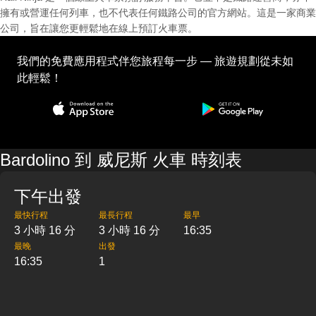
擁有或營運任何列車，也不代表任何鐵路公司的官方網站。這是一家商業
公司，旨在讓您更輕鬆地在線上預訂火車票。
我們的免費應用程式伴您旅程每一步 — 旅遊規劃從未如
此輕鬆！
Bardolino 到 威尼斯 火車 時刻表
下午出發
最快行程
最長行程
最早
3 小時 16 分
3 小時 16 分
16:35
最晚
出發
16:35
1