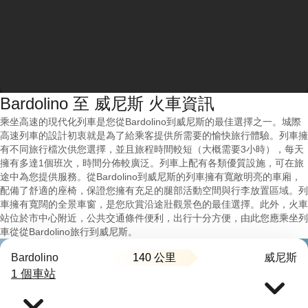
Bardolino 至 威尼斯 火車資訊
乘坐高速的現代化列車是您從Bardolino到威尼斯的最佳選擇之一。城際
高速列車的設計初衷就是為了給乘客提供所需要的愉快旅行體驗。列車擁
有不同旅行檔次供您選擇，並且旅程時間較短（大概需要3小時），每天
擁有多達1個班次，時間分佈較廣泛。列車上配有各類優質設施，可在旅
途中為您提供服務。從Bardolino到威尼斯的列車擁有寬敞明亮的車廂，
配備了舒適的座椅，保證您擁有充足的腿部活動空間與行李放置區域。列
車擁有寬闊的全景車窗，是您欣賞沿途壯觀景色的最佳選擇。此外，火車
站位於市中心附近，公共交通條件便利，出行十分方便，由此您應乘坐列
車從從Bardolino旅行到威尼斯。
140 公里
Bardolino
威尼斯
1 個車站