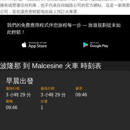
擁有或營運任何列車，也不代表任何鐵路公司的官方網站。這是一家商業
公司，旨在讓您更輕鬆地在線上預訂火車票。
我們的免費應用程式伴您旅程每一步 — 旅遊規劃從未如
此輕鬆！
波隆那 到 Malcesine 火車 時刻表
早晨出發
最快行程
最長行程
最早
3 小時 29 分
3 小時 29 分
09:46
最晚
出發
09:46
1