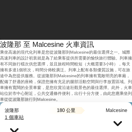
波隆那 至 Malcesine 火車資訊
乘坐高速的現代化列車是您從波隆那到Malcesine的最佳選擇之一。城際
高速列車的設計初衷就是為了給乘客提供所需要的愉快旅行體驗。列車擁
有不同旅行檔次供您選擇，並且旅程時間較短（大概需要3小時），每天
擁有多達1個班次，時間分佈較廣泛。列車上配有各類優質設施，可在旅
途中為您提供服務。從波隆那到Malcesine的列車擁有寬敞明亮的車廂，
配備了舒適的座椅，保證您擁有充足的腿部活動空間與行李放置區域。列
車擁有寬闊的全景車窗，是您欣賞沿途壯觀景色的最佳選擇。此外，火車
站位於市中心附近，公共交通條件便利，出行十分方便，由此您應乘坐列
車從從波隆那旅行到Malcesine。
180 公里
波隆那
Malcesine
1 個車站