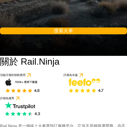
搜索火車
關於 Rail.Ninja
頂級評價的移動應用
評價為卓越
評價為優秀
Rail Ninja 是一個線上火車票預訂服務平台。它並不是鐵路運營商，亦不