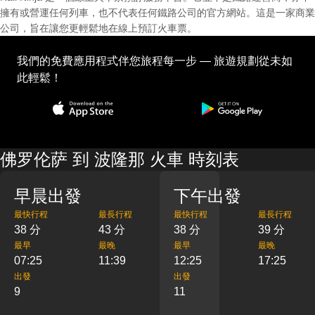
擁有或營運任何列車，也不代表任何鐵路公司的官方網站。這是一家商業
公司，旨在讓您更輕鬆地在線上預訂火車票。
我們的免費應用程式伴您旅程每一步 — 旅遊規劃從未如
此輕鬆！
佛罗伦萨 到 波隆那 火車 時刻表
早晨出發
下午出發
最快行程
最長行程
最快行程
最長行程
38 分
43 分
38 分
39 分
最早
最晚
最早
最晚
07:25
11:39
12:25
17:25
出發
出發
9
11