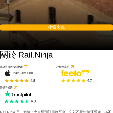
搜索火車
關於 Rail.Ninja
頂級評價的移動應用
評價為卓越
評價為優秀
Rail Ninja 是一個線上火車票預訂服務平台。它並不是鐵路運營商，亦不