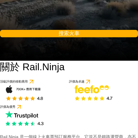
搜索火車
關於 Rail.Ninja
頂級評價的移動應用
評價為卓越
評價為優秀
Rail Ninja 是一個線上火車票預訂服務平台。它並不是鐵路運營商，亦不