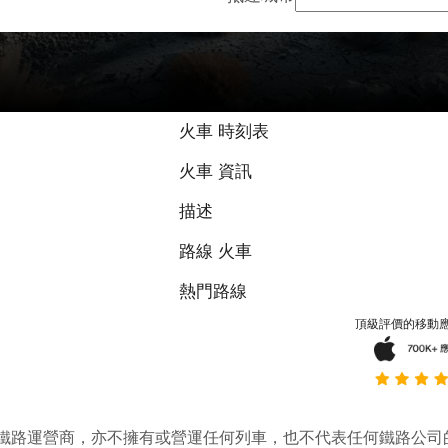
火車 時刻表
火車 資訊
描述
路線 火車
熱門路線
頂級評價的移動
它並不是鐵路運營商，亦不擁有或營運任何列車，也不代表任何鐵路