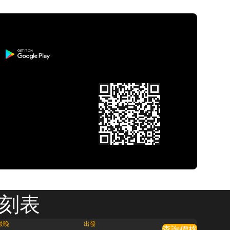
時刻表
最晚
出發
查詢價格