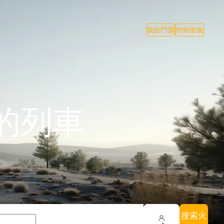
我的門票
控制面板
的列車
搜索火