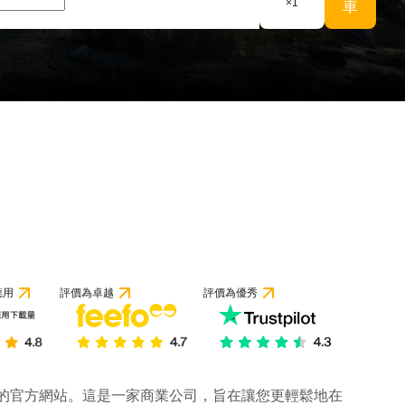
×
1
車
應用
評價為卓越
評價為優秀
公司的官方網站。這是一家商業公司，旨在讓您更輕鬆地在