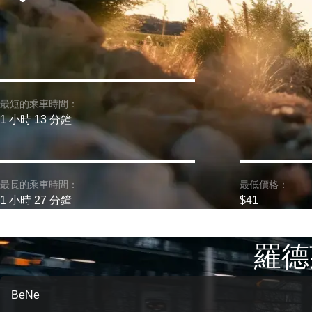
最短的乘車時間：
1 小時 13 分鐘
最長的乘車時間：
最低價格：
1 小時 27 分鐘
$41
羅德
BeNe