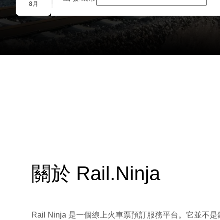
團體預訂
8月
關於 Rail.Ninja
Rail Ninja 是一個線上火車票預訂服務平台。