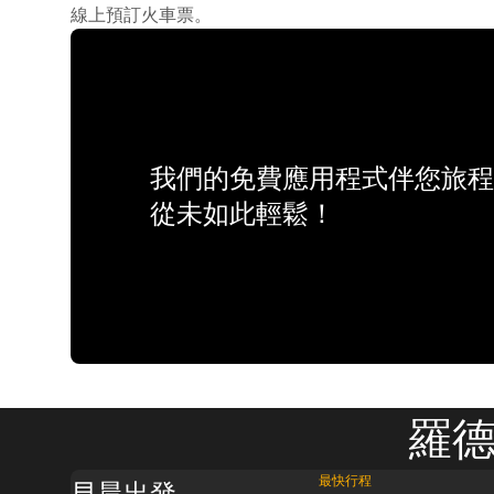
線上預訂火車票。
我們的免費應用程式伴您旅程
從未如此輕鬆！
羅德
最快行程
早晨出發