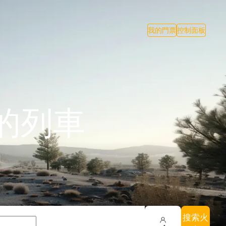
我的門票
控制面板
的列車
搜索火