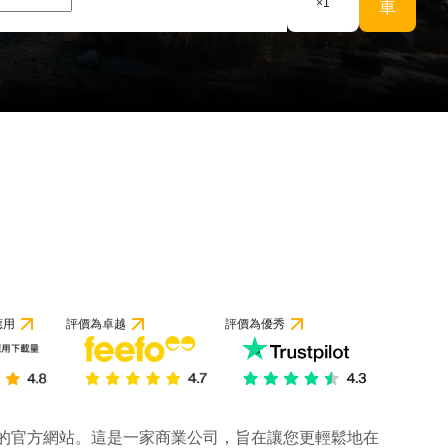
×
1
車
應用
評價為卓越
評價為優秀
公司的官方網站。這是一家商業公司，旨在讓您更輕鬆地在