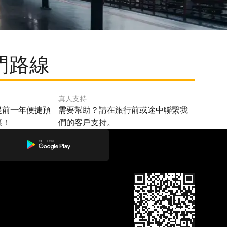
門路線
真人支持
提前一年便捷預
需要幫助？請在旅行前或途中聯繫我
票！
們的客戶支持。