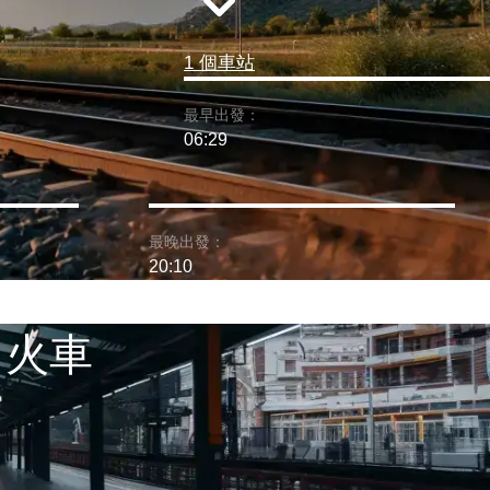
1 個車站
最早出發：
06:29
最晚出發：
20:10
 火車