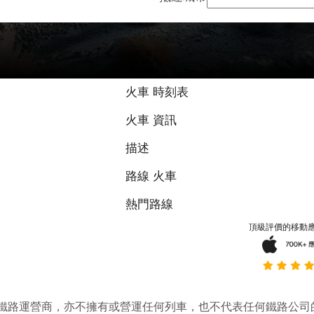
火車 時刻表
火車 資訊
描述
路線 火車
熱門路線
頂級評價的移動
它並不是鐵路運營商，亦不擁有或營運任何列車，也不代表任何鐵路