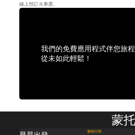
線上預訂火車票。
我們的免費應用程式伴您旅程
從未如此輕鬆！
蒙托
最快行程
早晨出發