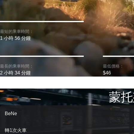
最短的乘車時間：
1 小時 56 分鐘
最長的乘車時間：
最低價格：
2 小時 34 分鐘
$46
蒙托
BeNe
轉1次火車