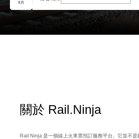
團體預訂
8月
關於 Rail.Ninja
Rail Ninja 是一個線上火車票預訂服務平台。