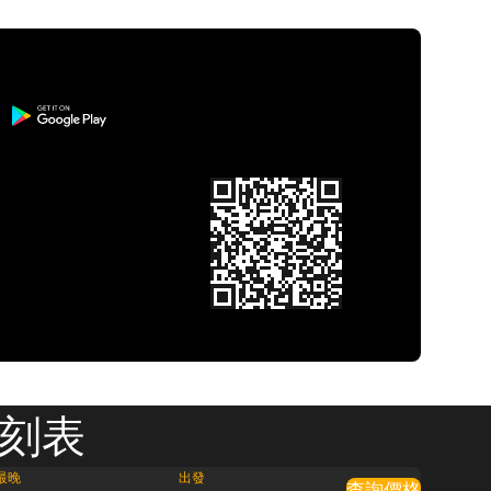
時刻表
最晚
出發
查詢價格