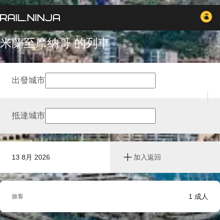
米蘭至摩納哥 的列車
出發城市
抵達城市
13 8月 2026
加入返回
1
成人
旅客