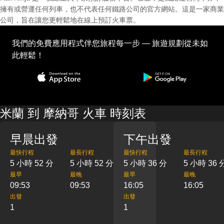
擁有或營運任何列車，也不代表任何鐵路公司的官方網站。這是一家商業
公司，旨在讓您更輕鬆地在線上預訂火車票。
我們的免費應用程式伴您旅程每一步 — 旅遊規劃從未如
此輕鬆！
米蘭 到 摩納哥 火車 時刻表
早晨出發
下午出發
最快行程
最長行程
最快行程
最長行程
5 小時 52 分
5 小時 52 分
5 小時 36 分
5 小時 36 
最早
最晚
最早
最晚
09:53
09:53
16:05
16:05
出發
出發
1
1