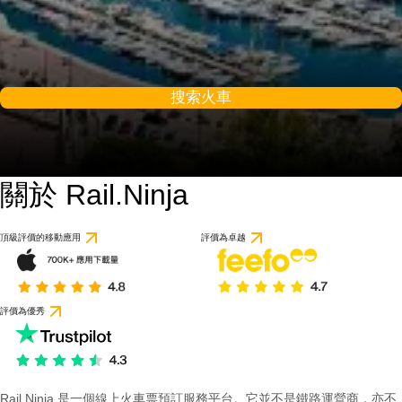
搜索火車
關於 Rail.Ninja
9.4 / 10
基於 56 則評價
頂級評價的移動應用
評價為卓越
評價為優秀
Rail Ninja 是一個線上火車票預訂服務平台。它並不是鐵路運營商，亦不