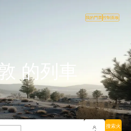
我的門票
控制面板
敦 的列車
搜索火