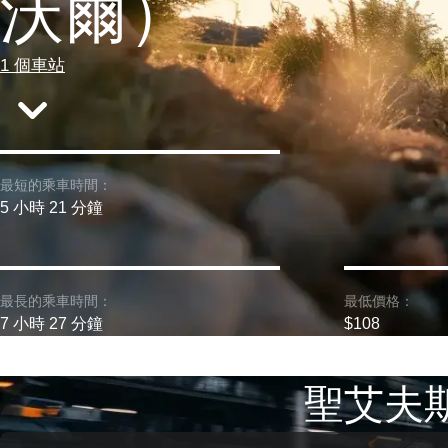
沃爾）
1 個車站
最短的乘車時間：
5 小時 21 分鐘
最長的乘車時間：
最低價格：
7 小時 27 分鐘
$108
聖艾夫斯