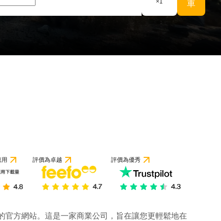
×
1
車
應用
評價為卓越
評價為優秀
公司的官方網站。這是一家商業公司，旨在讓您更輕鬆地在