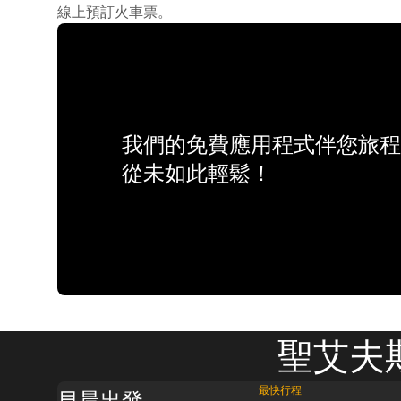
線上預訂火車票。
我們的免費應用程式伴您旅程
從未如此輕鬆！
聖艾夫斯
最快行程
早晨出發