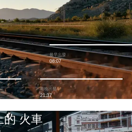
最早出發：
08:07
最晚出發：
21:37
上的 火車