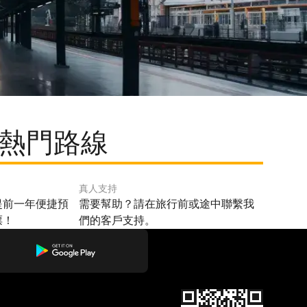
的熱門路線
真人支持
提前一年便捷預
需要幫助？請在旅行前或途中聯繫我
票！
們的客戶支持。