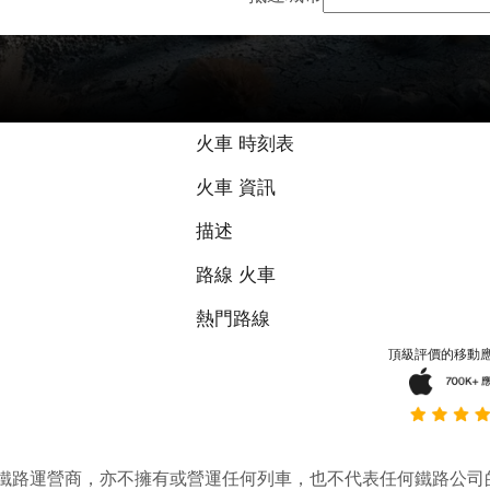
火車 時刻表
火車 資訊
描述
路線 火車
熱門路線
頂級評價的移動
它並不是鐵路運營商，亦不擁有或營運任何列車，也不代表任何鐵路