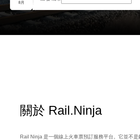
團體預訂
8月
關於 Rail.Ninja
Rail Ninja 是一個線上火車票預訂服務平台。