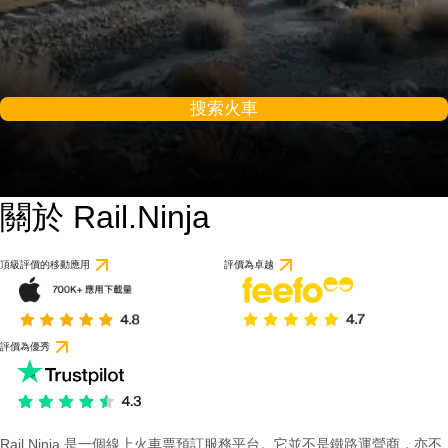
搜索火車
關於 Rail.Ninja
頂級評價的移動應用
評價為卓越
評價為優秀
Rail Ninja 是一個線上火車票預訂服務平台。它並不是鐵路運營商，亦不