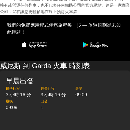
擁有或營運任何列車，也不代表任何鐵路公司的官方網站。這是一家商業
公司，旨在讓您更輕鬆地在線上預訂火車票。
我們的免費應用程式伴您旅程每一步 — 旅遊規劃從未如
此輕鬆！
威尼斯 到 Garda 火車 時刻表
早晨出發
最快行程
最長行程
最早
3 小時 16 分
3 小時 16 分
09:09
最晚
出發
09:09
1