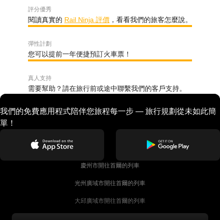
評分優秀
閱讀真實的
Rail Ninja 評價
，看看我們的旅客怎麼說。
彈性計劃
您可以提前一年便捷預訂火車票！
真人支持
需要幫助？請在旅行前或途中聯繫我們的客戶支持。
我們的免費應用程式陪伴您旅程每一步 — 旅行規劃從未如此簡
單！
慶州市開往首爾的列車
光州廣域市開往首爾的列車
大邱廣域市開往首爾的列車
科克開往都柏林的列車