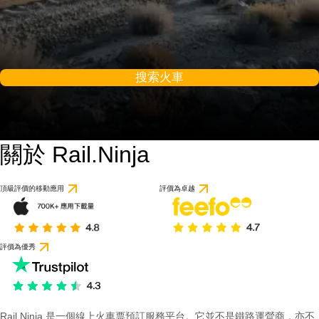
搜索火車
關於 Rail.Ninja
頂級評價的移動應用
評價為卓越
評價為優秀
Rail Ninja 是一個線上火車票預訂服務平台。它並不是鐵路運營商，亦不